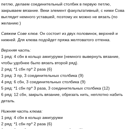
петлю, делаем соединительный столбик в первую петлю,
закрываем вязание. Веки элемент факультативный, с ними Сова
выглядит немного уставшей, поэтому их можно не вязать (по
желанию:)
Свяжем Сове клюв
. Он состоит из двух половинок, верхней и
нижней. Для клюва подойдет пряжа желтоватого оттенка.
Верхняя часть:
1 ряд: 4 сбн в кольцо амигуруми (немного вывернуть вязание,
чтобы удобнее было вязать второй ряд).
2 ряд: *1 сбн пр* 2 раза (6)
3 ряд: 3 пр, 3 соединительных столбика (9)
4 ряд: 6 сбн, 3 соединительных столбика (9)
5 ряд: *1 сбн пр* 3 раза, 3 соединительных столбика (12)
6 ряд: 12 сбн, закрыть вязание, обрезать нить, неплотно набить
деталь.
Нижняя часть клюва:
1 ряд: 4 сбн в кольцо амигуруми
2 ряд: *1 сбн пр* 2 раза (6)