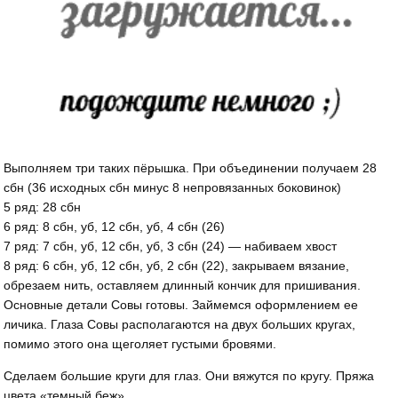
Выполняем три таких пёрышка. При объединении получаем 28
сбн (36 исходных сбн минус 8 непровязанных боковинок)
5 ряд: 28 сбн
6 ряд: 8 сбн, уб, 12 сбн, уб, 4 сбн (26)
7 ряд: 7 сбн, уб, 12 сбн, уб, 3 сбн (24) — набиваем хвост
8 ряд: 6 сбн, уб, 12 сбн, уб, 2 сбн (22), закрываем вязание,
обрезаем нить, оставляем длинный кончик для пришивания.
Основные детали Совы готовы. Займемся оформлением ее
личика. Глаза Совы располагаются на двух больших кругах,
помимо этого она щеголяет густыми бровями.
Сделаем большие круги для глаз. Они вяжутся по кругу. Пряжа
цвета «темный беж».