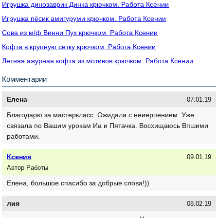
Игрушка динозаврик Динка крючком. Работа Ксении
Игрушка пёсик амигуруми крючком. Работа Ксении
Сова из м/ф Винни Пух крючком. Работа Ксении
Кофта в крупную сетку крючком. Работа Ксении
Летняя ажурная кофта из мотивов крючком. Работа Ксении
Комментарии
Елена
07.01.19
Благодарю за мастеркласс. Ожидала с неиерпением. Уже
связала по Вашим урокам Иа и Пятачка. Восхищаюсь Впшими
работами.
Ксения
09.01.19
Автор Работы
Елена, большое спасибо за добрые слова!))
лия
08.02.19