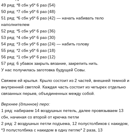
49 ряд: *8 сбн уб* 6 раз (54)
50 ряд: *7 сбн уб* 6 раз (48)
51 ряд: *6 сбн уб* 6 раз (42) — начать набивать тело
наполнителем
52 ряд: *5 сбн уб* 6 раз (36)
53 ряд: *4 сбн уб* 6 раз (30)
54 ряд: *3 сбн уб* 6 раз (24) — набить голову
55 ряд: *2 сбн уб* 6 раз (18)
56 ряд: *1 сбн уб* 6 раз (12)
57 ряд: 6 убавок закрыть вязание, закрепить нить.
У нас получилась заготовка будущей Совы.
Свяжем ей крылья. Крыло состоит из 2 частей, внешней темной и
внутренней светлой. Каждая часть состоит из четырех отдельно
связанных перьев, объединенных между собой.
Верхнее (длинное) перо:
1 ряд: набираем 14 воздушных петель, далее провязываем 13
сбн, начиная со второй от крючка петли
2 ряд: 2 воздушных петли подъема, 12 полустолбиков с накидом,
*3 полустолбика с накидом в одну петлю* 2 раза, 13