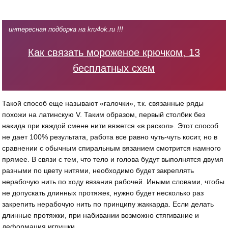
интересная подборка на kru4ok.ru !!!
Как связать мороженое крючком, 13
бесплатных схем
Такой способ еще называют «галочки», т.к. связанные ряды
похожи на латинскую V. Таким образом, первый столбик без
накида при каждой смене нити вяжется «в раскол». Этот способ
не дает 100% результата, работа все равно чуть-чуть косит, но в
сравнении с обычным спиральным вязанием смотрится намного
прямее. В связи с тем, что тело и голова будут выполнятся двумя
разными по цвету нитями, необходимо будет закреплять
нерабочую нить по ходу вязания рабочей. Иными словами, чтобы
не допускать длинных протяжек, нужно будет несколько раз
закрепить нерабочую нить по принципу жаккарда. Если делать
длинные протяжки, при набивании возможно стягивание и
деформация игрушки.