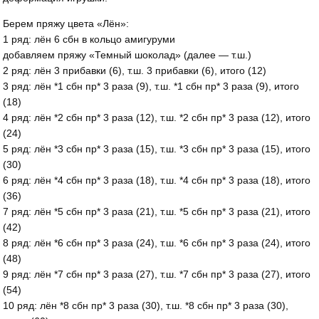
Берем пряжу цвета «Лён»:
1 ряд: лён 6 сбн в кольцо амигуруми
добавляем пряжу «Темный шоколад» (далее — т.ш.)
2 ряд: лён 3 прибавки (6), т.ш. 3 прибавки (6), итого (12)
3 ряд: лён *1 сбн пр* 3 раза (9), т.ш. *1 сбн пр* 3 раза (9), итого
(18)
4 ряд: лён *2 сбн пр* 3 раза (12), т.ш. *2 сбн пр* 3 раза (12), итого
(24)
5 ряд: лён *3 сбн пр* 3 раза (15), т.ш. *3 сбн пр* 3 раза (15), итого
(30)
6 ряд: лён *4 сбн пр* 3 раза (18), т.ш. *4 сбн пр* 3 раза (18), итого
(36)
7 ряд: лён *5 сбн пр* 3 раза (21), т.ш. *5 сбн пр* 3 раза (21), итого
(42)
8 ряд: лён *6 сбн пр* 3 раза (24), т.ш. *6 сбн пр* 3 раза (24), итого
(48)
9 ряд: лён *7 сбн пр* 3 раза (27), т.ш. *7 сбн пр* 3 раза (27), итого
(54)
10 ряд: лён *8 сбн пр* 3 раза (30), т.ш. *8 сбн пр* 3 раза (30),