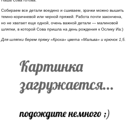
Наша Сова готова.
Собираем все детали воедино и сшиваем, зрачки можно вышить
темно-коричневой или черной пряжей. Работа почти закончена,
но не хватает еще одной, очень важной детали — малиновой
шляпки, в которой Сова пришла на день рождения к Ослику Иа:)
Для шляпки берем пряжу «Кроха» цвета «Мальва» и крючок 1,5.