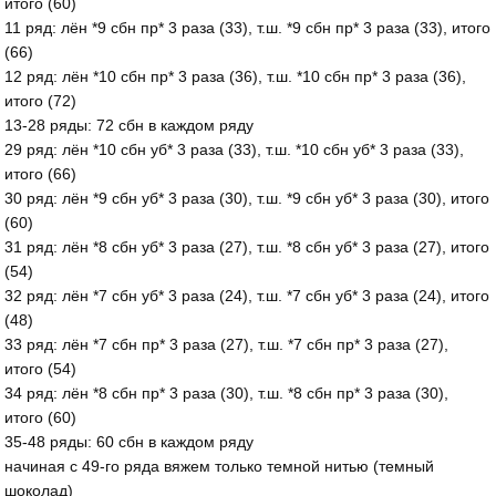
итого (60)
11 ряд: лён *9 сбн пр* 3 раза (33), т.ш. *9 сбн пр* 3 раза (33), итого
(66)
12 ряд: лён *10 сбн пр* 3 раза (36), т.ш. *10 сбн пр* 3 раза (36),
итого (72)
13-28 ряды: 72 сбн в каждом ряду
29 ряд: лён *10 сбн уб* 3 раза (33), т.ш. *10 сбн уб* 3 раза (33),
итого (66)
30 ряд: лён *9 сбн уб* 3 раза (30), т.ш. *9 сбн уб* 3 раза (30), итого
(60)
31 ряд: лён *8 сбн уб* 3 раза (27), т.ш. *8 сбн уб* 3 раза (27), итого
(54)
32 ряд: лён *7 сбн уб* 3 раза (24), т.ш. *7 сбн уб* 3 раза (24), итого
(48)
33 ряд: лён *7 сбн пр* 3 раза (27), т.ш. *7 сбн пр* 3 раза (27),
итого (54)
34 ряд: лён *8 сбн пр* 3 раза (30), т.ш. *8 сбн пр* 3 раза (30),
итого (60)
35-48 ряды: 60 сбн в каждом ряду
начиная с 49-го ряда вяжем только темной нитью (темный
шоколад)