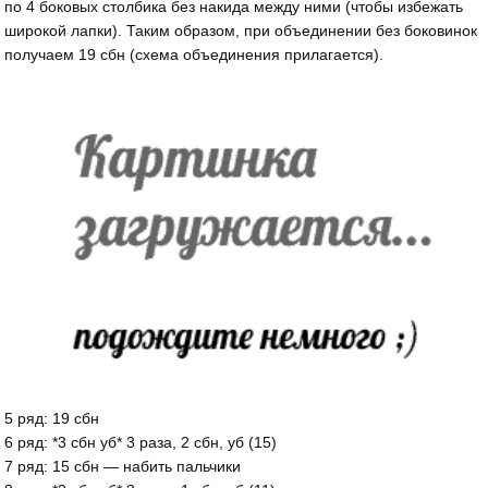
по 4 боковых столбика без накида между ними (чтобы избежать
широкой лапки). Таким образом, при объединении без боковинок
получаем 19 сбн (схема объединения прилагается).
5 ряд: 19 сбн
6 ряд: *3 сбн уб* 3 раза, 2 сбн, уб (15)
7 ряд: 15 сбн — набить пальчики