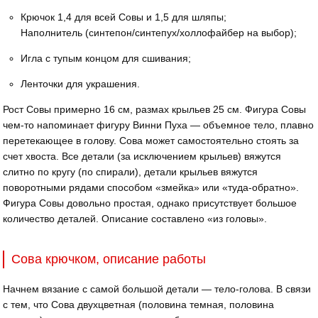
Крючок 1,4 для всей Совы и 1,5 для шляпы;
Наполнитель (синтепон/синтепух/холлофайбер на выбор);
Игла с тупым концом для сшивания;
Ленточки для украшения.
Рост Совы примерно 16 см, размах крыльев 25 см. Фигура Совы
чем-то напоминает фигуру Винни Пуха — объемное тело, плавно
перетекающее в голову. Сова может самостоятельно стоять за
счет хвоста. Все детали (за исключением крыльев) вяжутся
слитно по кругу (по спирали), детали крыльев вяжутся
поворотными рядами способом «змейка» или «туда-обратно».
Фигура Совы довольно простая, однако присутствует большое
количество деталей. Описание составлено «из головы».
Сова крючком, описание работы
Начнем вязание с самой большой детали — тело-голова. В связи
с тем, что Сова двухцветная (половина темная, половина