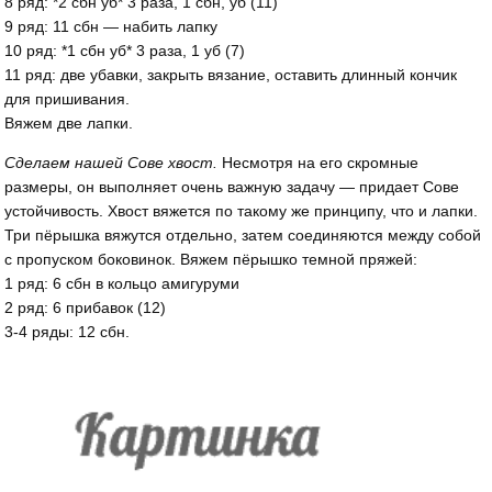
8 ряд: *2 сбн уб* 3 раза, 1 сбн, уб (11)
9 ряд: 11 сбн — набить лапку
10 ряд: *1 сбн уб* 3 раза, 1 уб (7)
11 ряд: две убавки, закрыть вязание, оставить длинный кончик
для пришивания.
Вяжем две лапки.
Сделаем нашей Сове хвост.
Несмотря на его скромные
размеры, он выполняет очень важную задачу — придает Сове
устойчивость. Хвост вяжется по такому же принципу, что и лапки.
Три пёрышка вяжутся отдельно, затем соединяются между собой
с пропуском боковинок. Вяжем пёрышко темной пряжей:
1 ряд: 6 сбн в кольцо амигуруми
2 ряд: 6 прибавок (12)
3-4 ряды: 12 сбн.