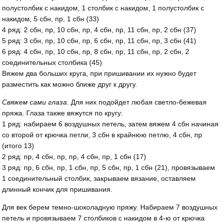
полустолбик с накидом, 1 столбик с накидом, 1 полустолбик с
накидом, 5 сбн, пр, 1 сбн (33)
4 ряд: 2 сбн, пр, 10 сбн, пр, 4 сбн, пр, 11 сбн, пр, 2 сбн (37)
5 ряд: 3 сбн, пр, 10 сбн, пр, 6 сбн, пр, 11 сбн, пр, 3 сбн (41)
6 ряд: 4 сбн, пр, 10 сбн, пр, 8 сбн, пр, 11 сбн, пр, 2 сбн, 2
соединительных столбика (45)
Вяжем два больших круга, при пришивании их нужно будет
разместить как можно ближе друг к другу.
Свяжем сами глаза.
Для них подойдет любая светло-бежевая
пряжа. Глаза также вяжутся по кругу:
1 ряд: набираем 6 воздушных петель, затем вяжем 4 сбн начиная
со второй от крючка петли, 3 сбн в крайнюю петлю, 4 сбн, пр
(итого 13)
2 ряд: пр, 4 сбн, пр, пр, 4 сбн, пр, 1 сбн (17)
3 ряд: пр, 6 сбн, пр, 1 сбн, пр, 5 сбн, пр, 1 сбн (21), провязываем
1 соединительный столбик, закрываем вязание, оставляем
длинный кончик для пришивания.
Для век берем темно-шоколадную пряжу. Набираем 7 воздушных
петель и провязываем 7 столбиков с накидом в 4-ю от крючка