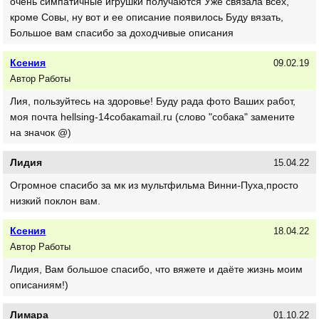
очень симпатичные игрушки получаются Уже связала всех,
кроме Совы, ну вот и ее описание появилось Буду вязать,
Большое вам спасибо за доходчивые описания
Ксения
09.02.19
Автор Работы
Лия, пользуйтесь на здоровье! Буду рада фото Ваших работ,
моя почта hellsing-14собакаmail.ru (слово "собака" замените
на значок @)
Лидия
15.04.22
Огромное спасибо за мк из мультфильма Винни-Пуха,просто
низкий поклон вам.
Ксения
18.04.22
Автор Работы
Лидия, Вам большое спасибо, что вяжете и даёте жизнь моим
описаниям!)
Лимара
01.10.22