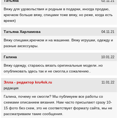
Татьяна
02.11.21
Вяжу для удовольствия и родным в подарки, иногда продаю,
крючком больше вяжу, спицами тоже вяжу, но реже, когда есть
время)
Татьяна Харламова
04.11.21
Вяжу спицами,крючком и на машинке. Вяжу игрушки, одежду и
разные аксессуары.
Галина
10.01.22
Вяжу одежду, стараюсь вязать оригинальные модели..но
опубликовать здесь так и не смогла,к сожалению..
Элла - редактор kru4ok.ru
11.01.22
редакция
Галина, почему не смогли? Мы публикуем все работы со
схемами описанием вязания. Нам часто присылают сразу 10-
15 фото без схем, это не соответствует формату сайта, мы не
рассматриваем такие сообщения.