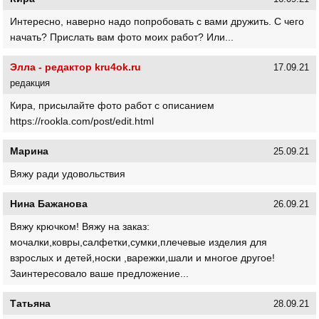
Интересно, наверно надо попробовать с вами дружить. С чего
начать? Прислать вам фото моих работ? Или...
Элла - редактор kru4ok.ru
17.09.21
редакция
Кира, присылайте фото работ с описанием
https://rookla.com/post/edit.html
Марина
25.09.21
Вяжу ради удовольствия
Нина Бажанова
26.09.21
Вяжу крючком! Вяжу на заказ:
мочалки,ковры,салфетки,сумки,плечевые изделия для
взрослых и детей,носки ,варежки,шали и многое другое!
Заинтересовало ваше предложение...
Татьяна
28.09.21