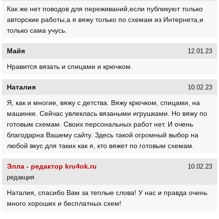
Как же нет поводов для переживаний,если публикуют только
авторские работы,а я вяжу только по схемам из Интернета,и
только сама учусь.
Майя
12.01.23
Нравится вязать и спицами и крючком.
Наталия
10.02.23
Я, как и многие, вяжу с детства. Вяжу крючком, спицами, на
машинке. Сейчас увлеклась вязаными игрушками. Но вяжу по
готовым схемам. Своих персональных работ нет. И очень
благодарна Вашему сайту. Здесь такой огромный выбор на
любой вкус для таких как я, кто вяжет по готовым схемам.
Элла - редактор kru4ok.ru
10.02.23
редакция
Наталия, спасибо Вам за теплые слова! У нас и правда очень
много хороших и бесплатных схем!