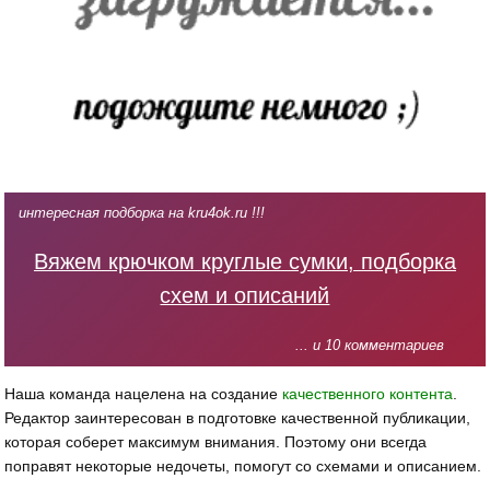
интересная подборка на kru4ok.ru !!!
Вяжем крючком круглые сумки, подборка
схем и описаний
... и 10 комментариев
Наша команда нацелена на создание
качественного контента
.
Редактор заинтересован в подготовке качественной публикации,
которая соберет максимум внимания. Поэтому они всегда
поправят некоторые недочеты, помогут со схемами и описанием.