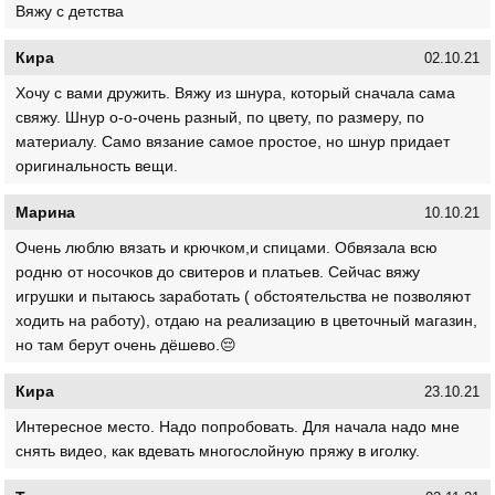
Вяжу с детства
Кира
02.10.21
Хочу с вами дружить. Вяжу из шнура, который сначала сама
свяжу. Шнур о-о-очень разный, по цвету, по размеру, по
материалу. Само вязание самое простое, но шнур придает
оригинальность вещи.
Марина
10.10.21
Очень люблю вязать и крючком,и спицами. Обвязала всю
родню от носочков до свитеров и платьев. Сейчас вяжу
игрушки и пытаюсь заработать ( обстоятельства не позволяют
ходить на работу), отдаю на реализацию в цветочный магазин,
но там берут очень дёшево.😔
Кира
23.10.21
Интересное место. Надо попробовать. Для начала надо мне
снять видео, как вдевать многослойную пряжу в иголку.