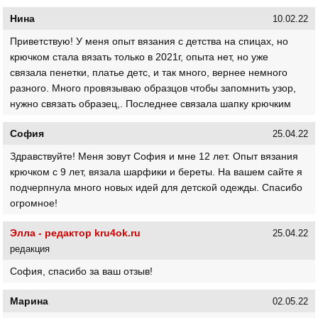
Нина
10.02.22
Приветствую! У меня опыт вязания с детства на спицах, но
крючком стала вязать только в 2021г, опыта нет, но уже
связала пенетки, платье детс, и так много, вернее немного
разного. Много провязываю образцов чтобы запомнить узор,
нужно связать образец,. Последнее связала шапку крючким
София
25.04.22
Здравствуйте! Меня зовут София и мне 12 лет. Опыт вязания
крючком с 9 лет, вязала шарфики и береты. На вашем сайте я
подчерпнула много новых идей для детской одежды. Спасибо
огромное!
Элла - редактор kru4ok.ru
25.04.22
редакция
София, спасибо за ваш отзыв!
Марина
02.05.22