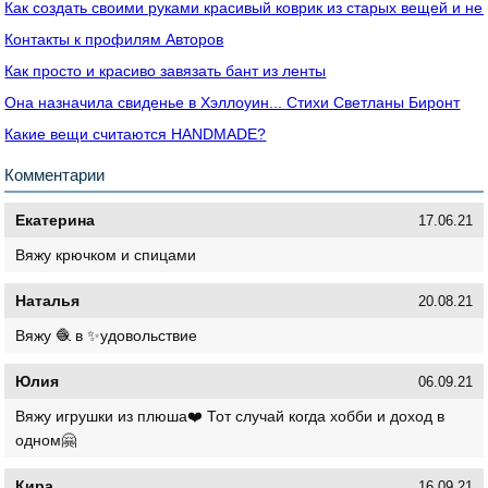
Как создать своими руками красивый коврик из старых вещей и не 
Контакты к профилям Авторов
Как просто и красиво завязать бант из ленты
Она назначила свиденье в Хэллоуин... Стихи Светланы Биронт
Какие вещи считаются HANDMADE?
Комментарии
Екатерина
17.06.21
Вяжу крючком и спицами
Наталья
20.08.21
Вяжу 🧶 в ✨удовольствие
Юлия
06.09.21
Вяжу игрушки из плюша❤️ Тот случай когда хобби и доход в
одном🤗
Кира
16.09.21