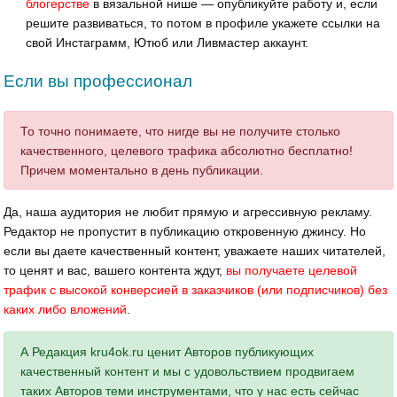
блогерстве
в вязальной нише — опубликуйте работу и, если
решите развиваться, то потом в профиле укажете ссылки на
свой Инстаграмм, Ютюб или Ливмастер аккаунт.
Если вы профессионал
То точно понимаете, что нигде вы не получите столько
качественного, целевого трафика абсолютно бесплатно!
Причем моментально в день публикации.
Да, наша аудитория не любит прямую и агрессивную рекламу.
Редактор не пропустит в публикацию откровенную джинсу. Но
если вы даете качественный контент, уважаете наших читателей,
то ценят и вас, вашего контента ждут,
вы получаете целевой
трафик с высокой конверсией в заказчиков (или подписчиков) без
каких либо вложений
.
А Редакция kru4ok.ru ценит Авторов публикующих
качественный контент и мы с удовольствием продвигаем
таких Авторов теми инструментами, что у нас есть сейчас