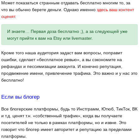
Может показаться странным отдавать бесплатно многим то, за
что вы обычно берете деньги. Однако именно
здесь ваш контент
оценят
.
И знаете… Первая доза бесплатно ;), а за следующей уже
могут прийти к вам на Etsy или livemaster.
Кроме того наша аудитория задаст вам вопросы, поправит
ошибки, сделает «бесплатное ревью», а вы сэкономите на
рефандах и пессимизации аккаунта. И конечно репутация,
продвижение имени, привлечение трафика. Это важно и у нас это
бесплатно!
Если вы блогер
Все блогерские платформы, будь то Инстграмм, Ютюб, ТикТок, ВК
и т.д. ценят т.н. «собственный трафик», когда вы получаете
посетителей не только в рамках платформы, но и извне. Это
говорит что блогер имеет авторитет и репутацию за пределами
платформы.