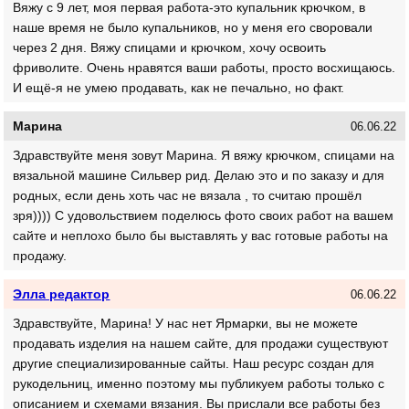
Вяжу с 9 лет, моя первая работа-это купальник крючком, в
наше время не было купальников, но у меня его своровали
через 2 дня. Вяжу спицами и крючком, хочу освоить
фриволите. Очень нравятся ваши работы, просто восхищаюсь.
И ещё-я не умею продавать, как не печально, но факт.
Марина
06.06.22
Здравствуйте меня зовут Марина. Я вяжу крючком, спицами на
вязальной машине Сильвер рид. Делаю это и по заказу и для
родных, если день хоть час не вязала , то считаю прошёл
зря)))) С удовольствием поделюсь фото своих работ на вашем
сайте и неплохо было бы выставлять у вас готовые работы на
продажу.
Элла редактор
06.06.22
Здравствуйте, Марина! У нас нет Ярмарки, вы не можете
продавать изделия на нашем сайте, для продажи существуют
другие специализированные сайты. Наш ресурс создан для
рукодельниц, именно поэтому мы публикуем работы только с
описанием и схемами вязания. Вы прислали все работы без