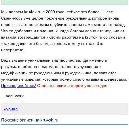
Мы делаем kru4ok.ru с 2009 года, сейчас это более 11 лет.
Сменилось уже целое поколение рукодельниц, которое вновь
перевязывает по схемам опубликованным вами много лет назад.
Что-то добавляя и изменяя. Иногда Авторы давно отошедшие от
вязания возвращаются к своим работам на kru4ok.ru со словами
«как же давно это было», а теперь я могу вот так. Это
невероятно!
Ведь вязание уникальный вид творчества, где именно в
результате обмена опытом, поэтапного улучшения и
модификации от рукодельницы к рукодельнице, появляются
уникальные изделия, которые можно смело называть шедеврами.
Присоединяйтесь!
Станьте нашим автором уже сегодня!
__add_work
журнал
Похожие записи на kru4ok.ru