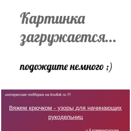
интересная подборка на kru4ok.ru !!!
Вяжем крючком - узоры для начинающих
рукодельниц
... и 9 комментариев