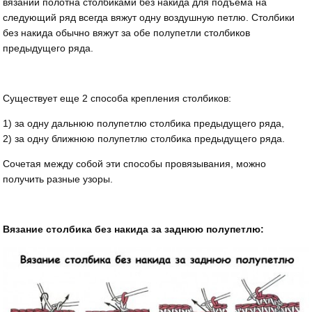
вязании полотна столбиками без накида для подъема на
следующий ряд всегда вяжут одну воздушную петлю. Столбики
без накида обычно вяжут за обе полупетли столбиков
предыдущего ряда.
Существует еще 2 способа крепления столбиков:
1) за одну дальнюю полупетлю столбика предыдущего ряда,
2) за одну ближнюю полупетлю столбика предыдущего ряда.
Сочетая между собой эти способы провязывания, можно
получить разные узоры.
Вязание столбика без накида за заднюю полупетлю: