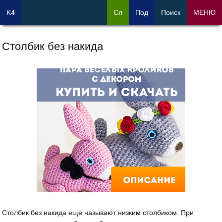
K4
Сл
Под
Поиск
МЕНЮ
Столбик без накида
Столбик без накида еще называют низким столбиком. При