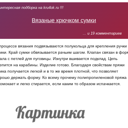
интересная подборка на kru4ok.ru !!!
Вязаные крючком сумки
... и 19 комментариев
процессе вязания подвязываются полукольца для крепления ручки
мки. Край сумки обвязывается рачьим шагом. Клапан связан в фор
ала с петлей для пуговицы. Изнутри вшивается подклад. Цепь
епится на карабины. Изделие готово. Благодаря свойствам пряжи
мка получается легкой и в то же время плотной, что позволяет
рошо держать форму. Ко всему прочему полипропиленовой пряжа
омокает и легко стирается, если каким то образом испачкается.