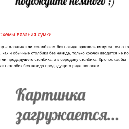
Схемы вязания сумки
ор «галочки» или «столбиком без накида враскол» вяжутся точно та
, как и обычные столбики без накида, только крючок вводится не п
тли предыдущего столбика, а в середину столбика. Крючок как бы
лит столбик без накида предыдущего ряда пополам: