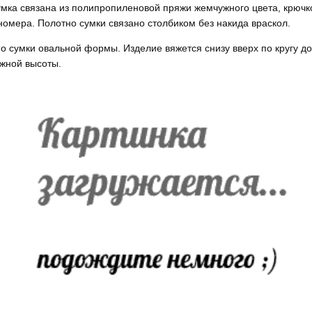
мка связана из полипропиленовой пряжи жемчужного цвета, крюч
номера. Полотно сумки связано столбиком без накида враскол.
о сумки овальной формы. Изделие вяжется снизу вверх по кругу до
жной высоты.