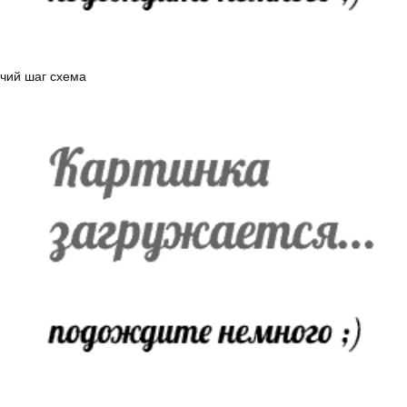
чий шаг схема