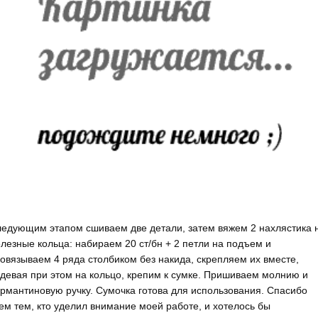
едующим этапом сшиваем две детали, затем вяжем 2 нахлястика 
лезные кольца: набираем 20 ст/бн + 2 петли на подъем и
овязываем 4 ряда столбиком без накида, скрепляем их вместе,
девая при этом на кольцо, крепим к сумке. Пришиваем молнию и
рмантиновую ручку. Сумочка готова для использования. Спасибо
ем тем, кто уделил внимание моей работе, и хотелось бы