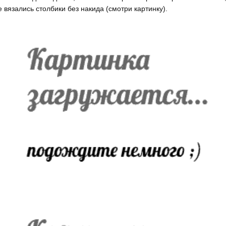
е вязались столбики без накида (смотри картинку).