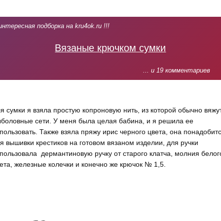
интересная подборка на kru4ok.ru !!!
Вязаные крючком сумки
... и 19 комментариев
я сумки я взяла простую копроновую нить, из которой обычно вяжу
боловные сети. У меня была целая бабина, и я решила ее
пользовать. Также взяла пряжу ирис черного цвета, она понадобит
я вышивки крестиков на готовом вязаном изделии, для ручки
пользовала дермантиновую ручку от старого клатча, молния белог
ета, железные колечки и конечно же крючок № 1,5.