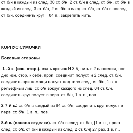
ст. б/н в каждый из след. 30 ст. б/н, 2 ст. б/н в след. ст. б/н, ст. б/н в
каждый из след. 3 ст. б/н, 2 ст. б/н в след. ст. б/н, ст. б/н в послед.
ст. б/н, соединить круг = 84 п., закрепить нить.
КОРПУС СУМОЧКИ
Боковые стороны
1 -й к. (изн. стор.):
взять крючок N 3.5, нить в 2 сложения, пов.
дно изн. стор. к себе, проп. соединит. полуст. и 2 след. ст. б/н,
соединить при помощи полуст. под тело след. ст. б/н, 1 в. п.,
рельефный лиц. ст. б/н вокруг каждого из след. 84 ст. б/н,
соединить круг полуст. в перв. ст. б/н, 1 в. п., пов.
2-7-й к.:
ст. б/н в каждый из 84 ст. б/н, соединить круг полуст. в
перв. ст. б/н, 1 в. п., пов.
8-й к. (основа отделки):
ст. б/н в след. ст. б/н, [1 в. п., прост.
след. ст. б/к, ст. б/н в каждый из след. 2 ст. б/н] 27 раз, 1 в. п.,