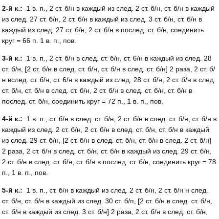
2-й к.:
1 в. п., 2 ст. б/н в каждый из след. 2 ст. б/н, ст. б/н в каждый
из след. 27 ст. б/н, 2 ст. б/н в каждый из след. 3 ст. б/н, ст. б/н в
каждый из след. 27 ст. б/н, 2 ст. б/н в послед. ст. б/н, соединить
круг = 66 п. 1 в. п., пов.
3-й к.:
1 в. п., 2 ст. б/н в след. ст. б/н, ст. 6/н в каждый из след. 28
ст. б/н, [2 ст. б/н в след. ст. б/н, ст. б/н в след. ст. б/н] 2 раза, 2 ст. б/
н вслед. ст. б/н, ст. 6/н в кaждый из след. 28 ст. б/н, 2 ст. б/н в след.
ст. б/н, ст. б/н в след. ст. б/н, 2 ст. б/н в след. ст. б/н, ст. б/н в
послед. ст. б/н, сoединить круг = 72 п., 1 в. п., пов.
4-й к.:
1 в. п., ст. б/н в след. ст. б/н, 2 ст. б/н в след. ст. б/н, ст. б/н в
каждый из след. 2 ст. б/н, 2 ст. б/н в след. ст. б/н, ст. б/н в каждый
из след. 29 ст. б/н, [2 ст. б/н в след. ст. б/н, ст. б/н в след. 2 ст. б/н]
2 раза, 2 ст. б/н в след. ст. б/н, ст. б/н в каждый из след. 29 ст. б/н,
2 ст. б/н в след. ст. б/н, ст. б/н в послед. ст. б/н, соединить круг = 78
п., 1 в. п., пов.
5-й к.:
1 в. п., ст. б/н в каждый из след. 2 ст. б/н, 2 ст. б/н н след.
ст. б/н, ст. б/н в каждый из след. 30 ст. б/п, [2 ст. б/н в след. ст. б/н,
ст. б/н в каждый из след. 3 ст. б/н] 2 раза, 2 ст. б/н в след. ст. б/н,