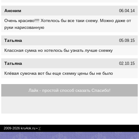
Аноним
06.04.14
Очень красиво!!!! Хотелось бы все таки схему. Можно даже от
руки нарисованную
Татьяна
05.09.15
Классная сумка но хотелось бы узнать лучше схемку
Татьяна
02.10.15
Клёвая сумочка вот бы еще схемку цены бы не было
Лайк - простой способ сказать Спасибо!
2009-2026
kru4ok.ru
•
У