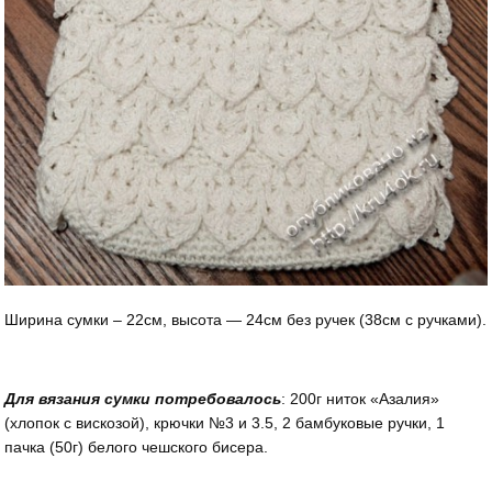
Ширина сумки – 22см, высота — 24см без ручек (38см с ручками).
Для вязания сумки потребовалось
: 200г ниток «Азалия»
(хлопок с вискозой), крючки №3 и 3.5, 2 бамбуковые ручки, 1
пачка (50г) белого чешского бисера.