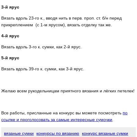
3-й ярус
Вязать вдоль 23-го к., вводя нить в перв. проп. ст. б/н перед
прикреплением (c 1-м ярусом), вязать отделку так же.
4-й ярус
Вязать вдоль 3-го к. сумки, как 2-й ярус.
5-й ярус
Вязать вдоль 39-го к. сумки, как 3-й ярус.
Желаю всем рукодельницам приятного вязания и лёгких петелек!
Все работы, присланные на конкурс вы можете посмотреть
по
ссылке и проголосовать за самые интересные сумочки
.
вязаные сумки
конкурсы по вязанию
конкурс вязаные сумки