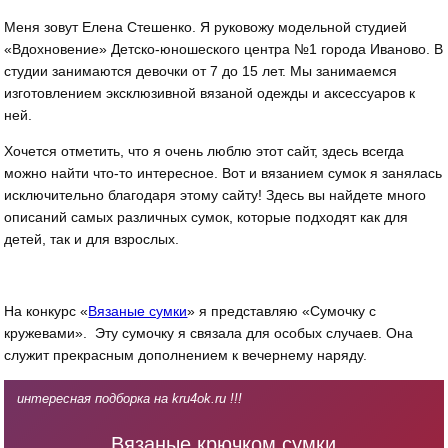
Меня зовут Елена Стешенко. Я руковожу модельной студией
«Вдохновение» Детско-юношеского центра №1 города Иваново. В
студии занимаются девочки от 7 до 15 лет. Мы занимаемся
изготовлением эксклюзивной вязаной одежды и аксессуаров к
ней.
Хочется отметить, что я очень люблю этот сайт, здесь всегда
можно найти что-то интересное. Вот и вязанием сумок я занялась
исключительно благодаря этому сайту! Здесь вы найдете много
описаний самых различных сумок, которые подходят как для
детей, так и для взрослых.
На конкурс «
Вязаные сумки
» я представляю «Сумочку с
кружевами». Эту сумочку я связала для особых случаев. Она
служит прекрасным дополнением к вечернему наряду.
интересная подборка на kru4ok.ru !!!
Вязаные крючком сумки