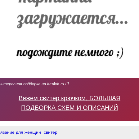
интересная подборка на kru4ok.ru !!!
Вяжем свитер крючком, БОЛЬШАЯ
ПОДБОРКА СХЕМ И ОПИСАНИЙ
вязание для женщин
свитер