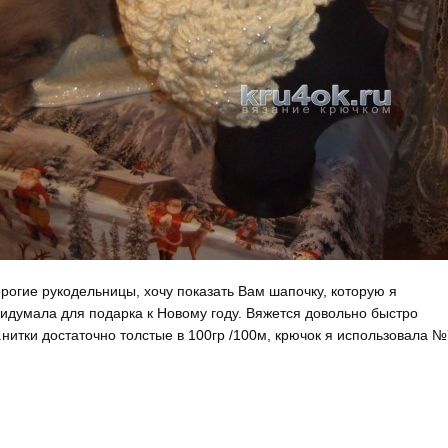
рогие рукодельницы, хочу показать Вам шапочку, которую я
идумала для подарка к Новому году. Вяжется довольно быстро
к.нитки достаточно толстые в 100гр /100м, крючок я использовала №