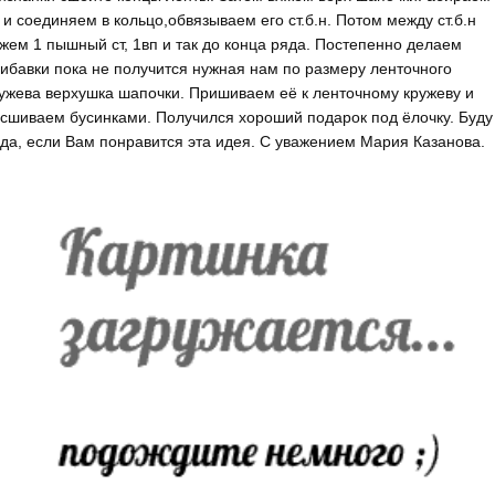
 и соединяем в кольцо,обвязываем его ст.б.н. Потом между ст.б.н
жем 1 пышный ст, 1вп и так до конца ряда. Постепенно делаем
ибавки пока не получится нужная нам по размеру ленточного
ужева верхушка шапочки. Пришиваем её к ленточному кружеву и
сшиваем бусинками. Получился хороший подарок под ёлочку. Буду
да, если Вам понравится эта идея. С уважением Мария Казанова.