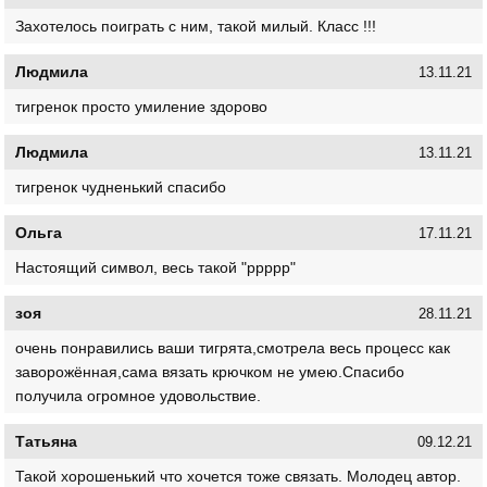
Захотелось поиграть с ним, такой милый. Класс !!!
Людмила
13.11.21
тигренок просто умиление здорово
Людмила
13.11.21
тигренок чудненький спасибо
Ольга
17.11.21
Настоящий символ, весь такой "ррррр"
зоя
28.11.21
очень понравились ваши тигрята,смотрела весь процесс как
заворожённая,сама вязать крючком не умею.Спасибо
получила огромное удовольствие.
Татьяна
09.12.21
Такой хорошенький что хочется тоже связать. Молодец автор.