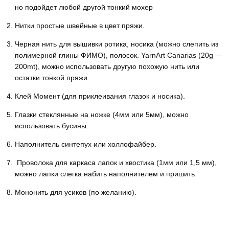
но подойдет любой другой тонкий мохер
Нитки простые швейные в цвет пряжи.
Черная нить для вышивки ротика, носика (можно слепить из
полимерной глины ФИМО), полосок. YarnArt Canarias (20g —
200mt), можно использовать другую похожую нить или
остатки тонкой пряжи.
Клей Момент (для приклеивания глазок и носика).
Глазки стеклянные на ножке (4мм или 5мм), можно
использовать бусины.
Наполнитель синтепух или холлофайбер.
Проволока для каркаса лапок и хвостика (1мм или 1,5 мм),
можно лапки слегка набить наполнителем и пришить.
Мононить для усиков (по желанию).