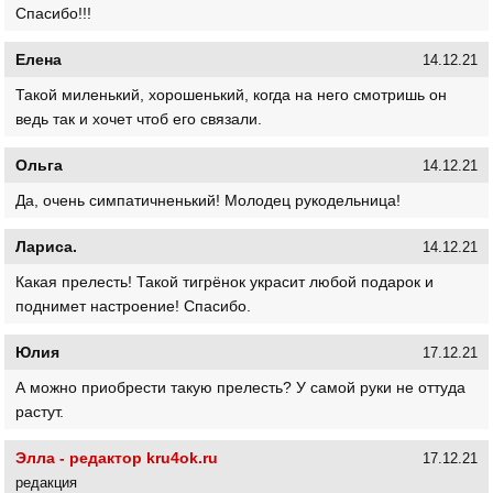
Спасибо!!!
Елена
14.12.21
Такой миленький, хорошенький, когда на него смотришь он
ведь так и хочет чтоб его связали.
Ольга
14.12.21
Да, очень симпатичненький! Молодец рукодельница!
Лариса.
14.12.21
Какая прелесть! Такой тигрёнок украсит любой подарок и
поднимет настроение! Спасибо.
Юлия
17.12.21
А можно приобрести такую прелесть? У самой руки не оттуда
растут.
Элла - редактор kru4ok.ru
17.12.21
редакция