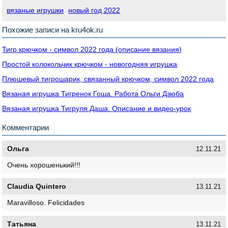
вязаные игрушки
новый год 2022
Похожие записи на kru4ok.ru
Тигр крючком - символ 2022 года (описание вязания)
Простой колокольчик крючком - новогодняя игрушка
Плюшевый тигрошарик, связанный крючком, символ 2022 года
Вязаная игрушка Тигренок Гоша. Работа Ольги Дзюба
Вязаная игрушка Тигруля Даша. Описание и видео-урок
Комментарии
Ольга
12.11.21
Очень хорошенький!!!
Claudia Quintero
13.11.21
Maravilloso. Felicidades
Татьяна
13.11.21