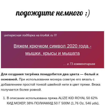
интересная подборка на kru4ok.ru !!!
Вяжем крючком символ 2020 года -
мышки, крысы и мышата
... и 73 комментариев
Для создания тигрёнка понадобится два цвета — белый и
основной.
При использовании мохера советую его вязать с
добавлением простой тонкой швейной нити в цвет пряжи. Вязка
получается более ровной.
В описании использована пряжа ALIZE KID ROYAL 50 62%
КИД МОХЕР, 38% ПОЛИАМИД 50 Г 500М (1,76 Oz, 546 yds),