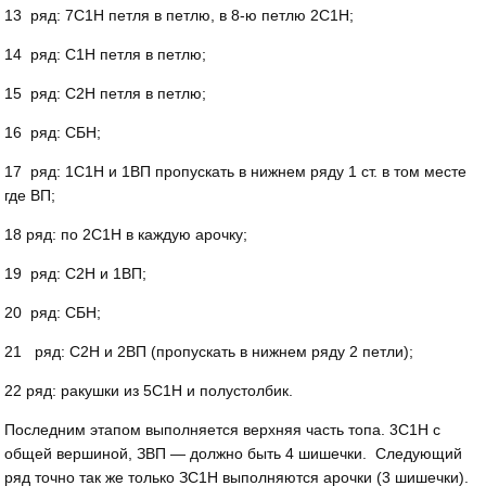
13 ряд: 7С1Н петля в петлю, в 8-ю петлю 2С1Н;
14 ряд: С1Н петля в петлю;
15 ряд: С2Н петля в петлю;
16 ряд: СБН;
17 ряд: 1С1Н и 1ВП пропускать в нижнем ряду 1 ст. в том месте
где ВП;
18 ряд: по 2С1Н в каждую арочку;
19 ряд: С2Н и 1ВП;
20 ряд: СБН;
21 ряд: С2Н и 2ВП (пропускать в нижнем ряду 2 петли);
22 ряд: ракушки из 5С1Н и полустолбик.
Последним этапом выполняется верхняя часть топа. 3C1H с
общей вершиной, ЗВП — должно быть 4 шишечки. Следующий
ряд точно так же только ЗС1Н выполняются арочки (3 шишечки).