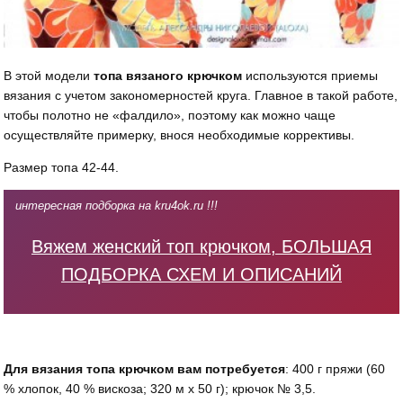
В этой модели
топа вязаного крючком
используются приемы
вязания с учетом закономерностей круга. Главное в такой работе,
чтобы полотно не «фалдило», поэтому как можно чаще
осуществляйте примерку, внося необходимые коррективы.
Размер топа 42-44.
интересная подборка на kru4ok.ru !!!
Вяжем женский топ крючком, БОЛЬШАЯ
ПОДБОРКА СХЕМ И ОПИСАНИЙ
Для вязания топа крючком вам потребуется
: 400 г пряжи (60
% хлопок, 40 % вискоза; 320 м х 50 г); крючок № 3,5.