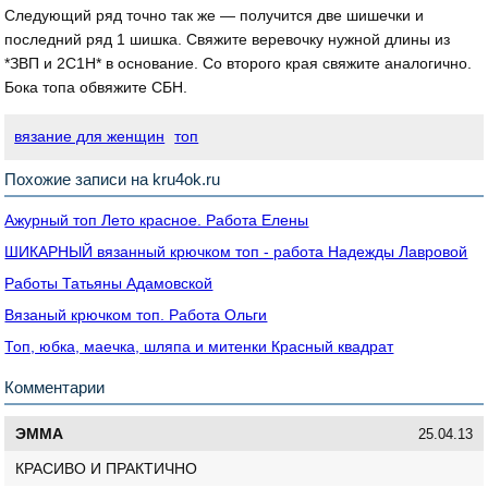
Следующий ряд точно так же — получится две шишечки и
последний ряд 1 шишка. Свяжите веревочку нужной длины из
*ЗВП и 2С1Н* в основание. Со второго края свяжите аналогично.
Бока топа обвяжите СБН.
вязание для женщин
топ
Похожие записи на kru4ok.ru
Ажурный топ Лето красное. Работа Елены
ШИКАРНЫЙ вязанный крючком топ - работа Надежды Лавровой
Работы Татьяны Адамовской
Вязаный крючком топ. Работа Ольги
Топ, юбка, маечка, шляпа и митенки Красный квадрат
Комментарии
ЭММА
25.04.13
КРАСИВО И ПРАКТИЧНО