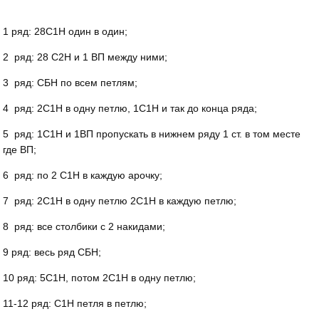
1 ряд: 28С1Н один в один;
2 ряд: 28 С2Н и 1 ВП между ними;
3 ряд: СБН по всем петлям;
4 ряд: 2С1Н в одну петлю, 1C1H и так до конца ряда;
5 ряд: 1С1Н и 1ВП пропускать в нижнем ряду 1 ст. в том месте
где ВП;
6 ряд: по 2 С1Н в каждую арочку;
7 ряд: 2С1Н в одну петлю 2С1Н в каждую петлю;
8 ряд: все столбики с 2 накидами;
9 ряд: весь ряд СБН;
10 ряд: 5С1Н, потом 2C1H в одну петлю;
11-12 ряд: С1Н петля в петлю;