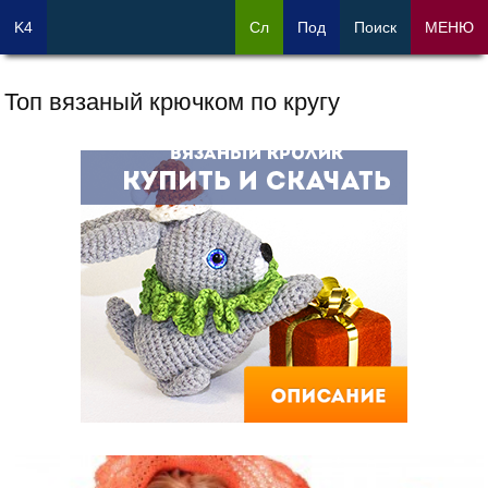
K4
Сл
Под
Поиск
МЕНЮ
Топ вязаный крючком по кругу