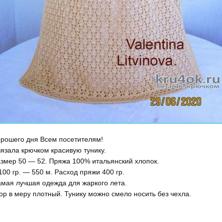
рошего дня Всем посетителям!
язала крючком красивую тунику.
змер 50 — 52. Пряжа 100% итальянский хлопок.
100 гр. — 550 м. Расход пряжи 400 гр.
мая лучшая одежда для жаркого лета.
ор в меру плотный. Тунику можно смело носить без чехла.