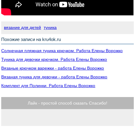
вязание для детей
туника
Похожие записи на kru4ok.ru
Солнечная пляжная туника крючком. Работа Елены Ворожко
Туника для девочки крючком. Работа Елены Ворожко
Вязаные крючком варежки - работа Елены Ворожко
Вязаная туника для девочки - работа Елены Ворожко
Комплект для Полинки. Работа Елены Ворожко
Лайк - простой способ сказать Спасибо!