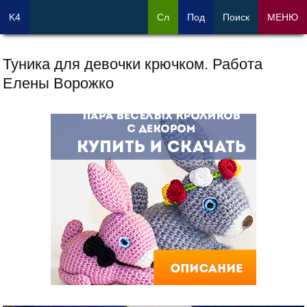
K4
Сл
Под
Поиск
МЕНЮ
Туника для девочки крючком. Работа
Елены Ворожко