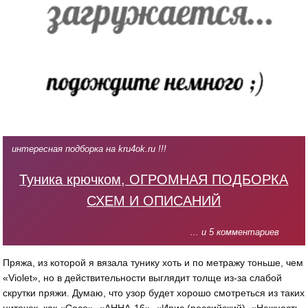
интересная подборка на kru4ok.ru !!!
Туника крючком, ОГРОМНАЯ ПОДБОРКА
СХЕМ И ОПИСАНИЙ
... и 5 комментариев
Пряжа, из которой я вязала тунику хоть и по метражу тоньше, чем
«Violet», но в действительности выглядит толще из-за слабой
скрутки пряжи. Думаю, что узор будет хорошо смотреться из таких
ниточек, как «Coco», «АННА-16», «Ирис (российский), «Нежность