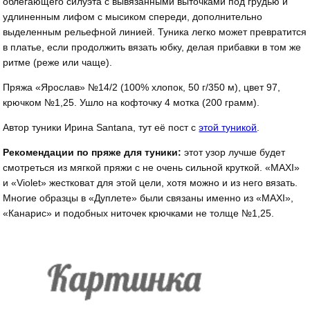
облегающего силуэта с вывязанными выточками под грудью и
удлиненным лифом с мысиком спереди, дополнительно
выделенным рельефной линией. Туника легко может превратится
в платье, если продолжить вязать юбку, делая прибавки в том же
ритме (реже или чаще).
Пряжа «Ярослав» №14/2 (100% хлопок, 50 г/350 м), цвет 97,
крючком №1,25. Ушло на кофточку 4 мотка (200 грамм).
Автор туники Ирина Santana, тут её пост с
этой туникой
.
Рекомендации по пряже для туники:
этот узор лучше будет
смотреться из мягкой пряжи с не очень сильной круткой. «MAXI»
и «Violet» жестковат для этой цели, хотя можно и из него вязать.
Многие образцы в «Дуплете» были связаны именно из «MAXI»,
«Канарис» и подобных ниточек крючками не толще №1,25.