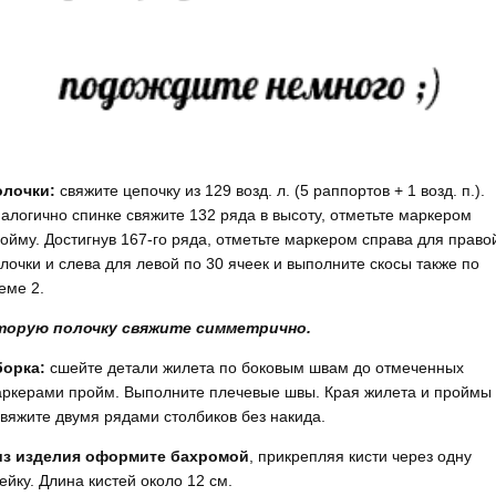
олочки:
свяжите цепочку из 129 возд. л. (5 раппортов + 1 возд. п.).
алогично спинке свяжите 132 ряда в высоту, отметьте маркером
ойму. Достигнув 167-го ряда, отметьте маркером справа для право
лочки и слева для левой по 30 ячеек и выполните скосы также по
еме 2.
торую полочку свяжите симметрично.
борка:
сшейте детали жилета по боковым швам до отмеченных
ркерами пройм. Выполните плечевые швы. Края жилета и проймы
вяжите двумя рядами столбиков без накида.
из изделия оформите бахромой
, прикрепляя кисти через одну
ейку. Длина кистей около 12 см.