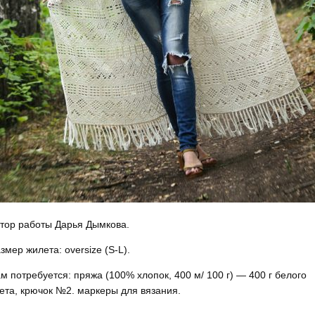
тор работы Дарья Дымкова.
змер жилета: oversize (S-L).
м потребуется: пряжа (100% хлопок, 400 м/ 100 г) — 400 г белого
ета, крючок №2. маркеры для вязания.