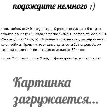
инка:
наберите 249 возд. п„ т. е. 10 раппортов узора + 9 возд. п.
овяжите в высоту 132 ряда согласно схеме 1 (повторите узор с 1 -г
 26-й ряд 5 раз * 2 ряда). Отметьте последний ряд маркером — это
чало проймы. Продолжите вязание до высоты 167 рядов. Затем
ркерами справа и слева от края отметьте по 30 ячеек.
 схеме 2 провяжите еще 2 ряда, сформировав плечевые скосы.