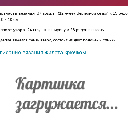
лотность вязания
: 37 возд. п. (12 ячеек филейной сетки) х 15 рядо
10 х 10 см.
ппорт узора:
24 возд. п. в ширину и 26 рядов в высоту.
делие вяжется снизу вверх, состоит из двух полочек и спинки.
писание вязания жилета крючком