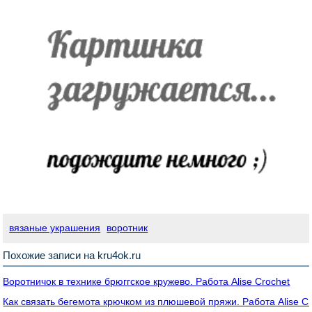
вязаные украшения
воротник
Похожие записи на kru4ok.ru
Воротничок в технике брюггское кружево. Работа Alise Crochet
Как связать бегемота крючком из плюшевой пряжи. Работа Alise C