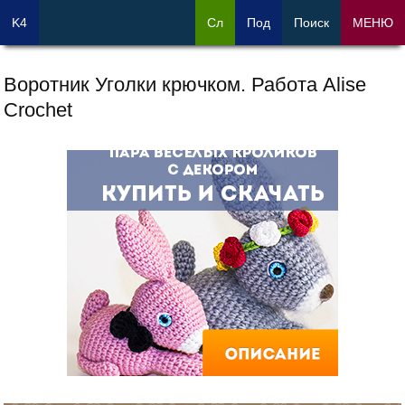
K4
Сл
Под
Поиск
МЕНЮ
Воротник Уголки крючком. Работа Alise
Crochet