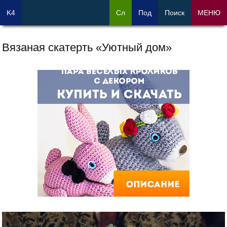
K4
Сл
Под
Поиск
МЕНЮ
Вязаная скатерть «Уютный дом»