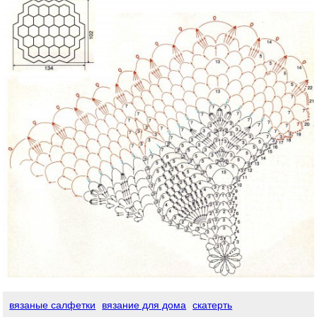
вязаные салфетки
вязание для дома
скатерть