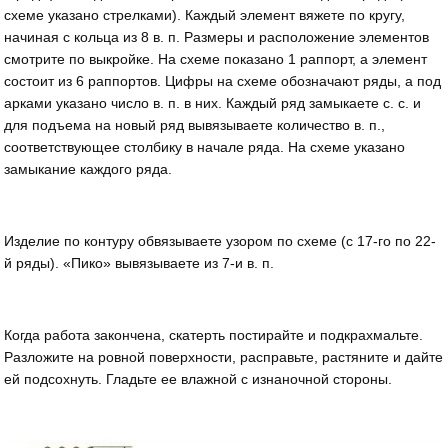
схеме указано стрелками). Каждый элемент вяжете по кругу,
начиная с кольца из 8 в. п. Размеры и расположение элементов
смотрите по выкрой­ке. На схеме показано 1 раппорт, а элемент
состоит из 6 раппортов. Цифры на схеме обозначают ряды, а под
арками указано число в. п. в них. Каждый ряд замыкаете с. с. и
для подъема на новый ряд вывязываете количество в. п.,
соответствующее столбику в начале ряда. На схеме указано
замыкание каждого ряда.
Изделие по контуру обвязываете узором по схеме (с 17-го по 22-
й ряды). «Пико» вывязываете из 7-и в. п.
Когда работа закончена, скатерть постирайте и подкрахмальте.
Разложите на ров­ной поверхности, расправьте, растяните и дайте
ей подсохнуть. Гладьте ее влажной с изнаночной стороны.