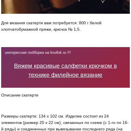
Для вязания скатерти вам потребуется: 800 г белой
хлопчатобумажной пряжи, крючок № 1,5.
интересная подборка на kru4ok.ru !!!
Вяжем красивые салфетки крючком в
технике филейное вязание
Описание скатерти
Размеры скатерти: 134 х 102 см. Изделие состоит из 24
элементов (размер 20 х 22 см), связанных по схеме (с 1-го по 16-
й ряды) и соединенных при вывязывании последнего ряда (на