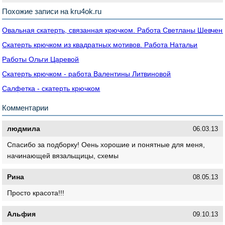
Похожие записи на kru4ok.ru
Овальная скатерть, связанная крючком. Работа Светланы Шевчен
Скатерть крючком из квадратных мотивов. Работа Натальи
Работы Ольги Царевой
Скатерть крючком - работа Валентины Литвиновой
Салфетка - скатерть крючком
Комментарии
людмила
06.03.13
Спасибо за подборку! Оень хорошие и понятные для меня,
начинающей вязальщицы, схемы
Рина
08.05.13
Просто красота!!!
Альфия
09.10.13