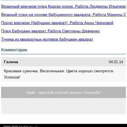
Вязанный крючком плед Краски осени. Работа Людмилы Ильичево
Вязаный плед на основе бабушкиного квадрата. Работа Марины С
Пончо крючком (бабушкин квадрат). Работа Анны Черновой
Плед Бабушкин квадрат. Работа Светланы Шевченко
Туника из квадратных мотивов бабушкин квадрат
Комментарии
Галина
04.01.14
Красивая сумочка. Веселенькая. Цвета хорошо смотрятся.
Успехов!
Лайк - простой способ сказать Спасибо!
2009-2026
kru4ok.ru
•
У