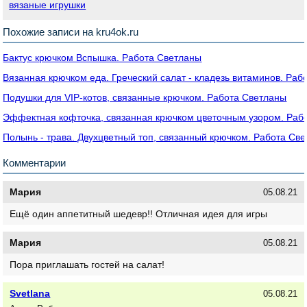
вязаные игрушки
Похожие записи на kru4ok.ru
Бактус крючком Вспышка. Работа Светланы
Вязанная крючком еда. Греческий салат - кладезь витаминов. Ра
Подушки для VIP-котов, связанные крючком. Работа Светланы
Эффектная кофточка, связанная крючком цветочным узором. Раб
Полынь - трава. Двухцветный топ, связанный крючком. Работа Св
Комментарии
Мария
05.08.21
Ещё один аппетитный шедевр!! Отличная идея для игры
Мария
05.08.21
Пора приглашать гостей на салат!
Svetlana
05.08.21