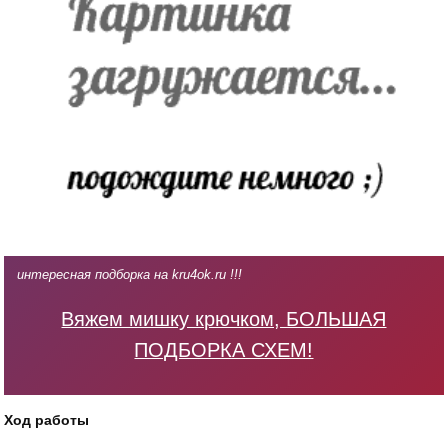
интересная подборка на kru4ok.ru !!!
Вяжем мишку крючком, БОЛЬШАЯ
ПОДБОРКА СХЕМ!
Ход работы