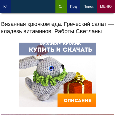
K4
Сл
Под
Поиск
МЕНЮ
Вязанная крючком еда. Греческий салат —
кладезь витаминов. Работы Светланы