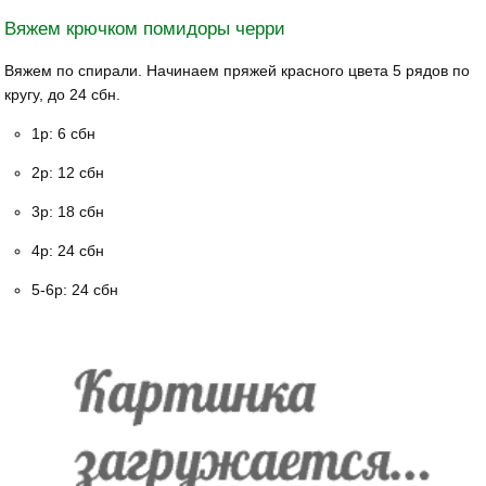
Вяжем крючком помидоры черри
Вяжем по спирали. Начинаем пряжей красного цвета 5 рядов по
кругу, до 24 сбн.
1р: 6 сбн
2р: 12 сбн
3р: 18 сбн
4р: 24 сбн
5-6р: 24 сбн