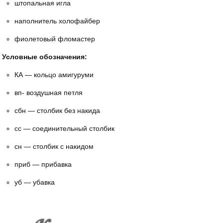
штопальная игла
наполнитель холофайбер
фиолетовый фломастер
Условные обозначения:
КА — кольцо амигуруми
вп- воздушная петля
сбн — столбик без накида
сс — соединительный столбик
сн — столбик с накидом
приб — прибавка
уб — убавка