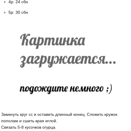
4р: 24 сбн
5р: 30 сбн
Замкнуть круг сс и оставить длинный конец. Сложить кружок
пополам и сшить края иглой.
Связать 5-8 кусочков огурца.