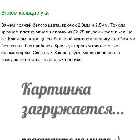
Вяжем кольца лука
Вяжем пряжей белого цвета, крючок 2,0мм и 2,5мм. Тонким
крючком плотно вяжем цепочку из 22-25 вп, замыкаем в кольцо
сс. Крючком потолще свободно обвязываем цепочку столбиками
без накида без прибавок. Края лука красим фиолетовым
фломастером. Связать 5-8 колец лука, меняя количество
воздушных петель в наборной цепочке.