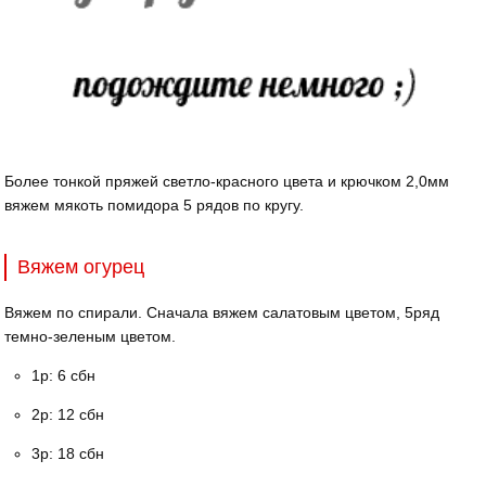
Более тонкой пряжей светло-красного цвета и крючком 2,0мм
вяжем мякоть помидора 5 рядов по кругу.
Вяжем огурец
Вяжем по спирали. Сначала вяжем салатовым цветом, 5ряд
темно-зеленым цветом.
1р: 6 сбн
2р: 12 сбн
3р: 18 сбн