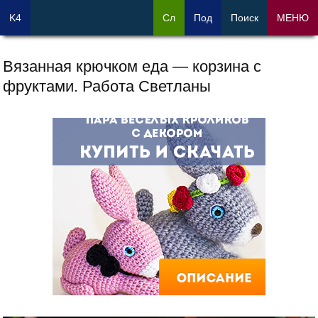
K4
Сл
Под
Поиск
МЕНЮ
Вязанная крючком еда — корзина с
фруктами. Работа Светланы