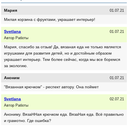
Мария
01.07.21
Милая корзина с фруктами, украшает интерьер!
Svetlana
01.07.21
Автор Работы
Мария, спасибо за отзыв! Да, вязаная еда не только является
игрушками для развития детей, но и достойным образом
украшает интерьер. Тем более сейчас, когда мы все боремся
за экологию.
Аноним
01.07.21
"Вязанная крючком" - респект автору. Она поймет
Svetlana
02.07.21
Автор Работы
Анониму. ВязаННая крючком еда. ВязаНая еда. Всё правильно
и грамотно. Где ошибка?