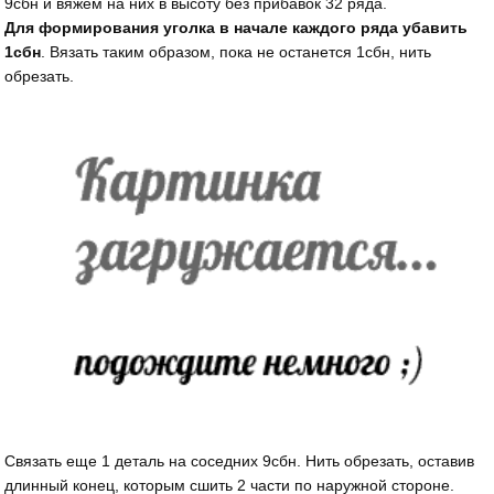
9сбн и вяжем на них в высоту без прибавок 32 ряда.
Для формирования уголка в начале каждого ряда убавить
1сбн
. Вязать таким образом, пока не останется 1сбн, нить
обрезать.
Связать еще 1 деталь на соседних 9сбн. Нить обрезать, оставив
длинный конец, которым сшить 2 части по наружной стороне.