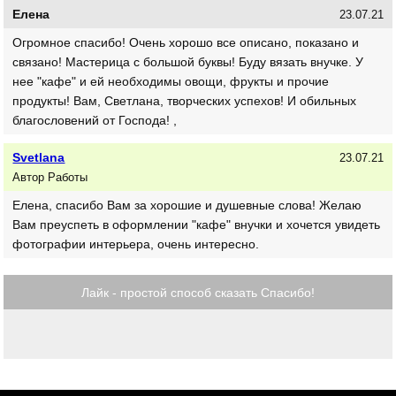
Елена
23.07.21
Огромное спасибо! Очень хорошо все описано, показано и
связано! Мастерица с большой буквы! Буду вязать внучке. У
нее "кафе" и ей необходимы овощи, фрукты и прочие
продукты! Вам, Светлана, творческих успехов! И обильных
благословений от Господа! ,
Svetlana
23.07.21
Автор Работы
Елена, спасибо Вам за хорошие и душевные слова! Желаю
Вам преуспеть в оформлении "кафе" внучки и хочется увидеть
фотографии интерьера, очень интересно.
Лайк - простой способ сказать Спасибо!