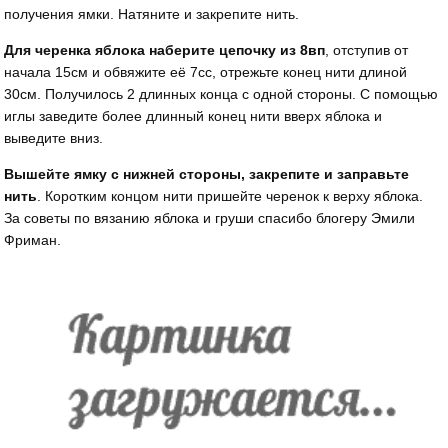
получения ямки. Натяните и закрепите нить.
Для черенка яблока наберите цепочку из 8вп
, отступив от
начала 15см и обвяжите её 7сс, отрежьте конец нити длиной
30см. Получилось 2 длинных конца с одной стороны. С помощью
иглы заведите более длинный конец нити вверх яблока и
выведите вниз.
Вышейте ямку с нижней стороны, закрепите и заправьте
нить
. Коротким концом нити пришейте черенок к верху яблока.
За советы по вязанию яблока и груши спасибо блогеру Эмили
Фриман.