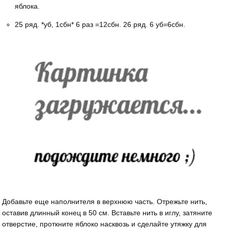
яблока.
25 ряд. *уб, 1сбн* 6 раз =12сбн. 26 ряд. 6 уб=6сбн.
Добавьте еще наполнителя в верхнюю часть. Отрежьте нить,
оставив длинный конец в 50 см. Вставьте нить в иглу, затяните
отверстие, проткните яблоко насквозь и сделайте утяжку для