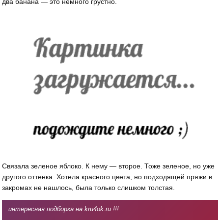
два банана — это немного грустно.
Связала зеленое яблоко. К нему — второе. Тоже зеленое, но уже
другого оттенка. Хотела красного цвета, но подходящей пряжи в
закромах не нашлось, была только слишком толстая.
интересная подборка на kru4ok.ru !!!