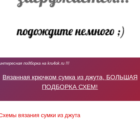
интересная подборка на kru4ok.ru !!!
Вязанная крючком сумка из джута, БОЛЬШАЯ
ПОДБОРКА СХЕМ!
Схемы вязания сумки из джута