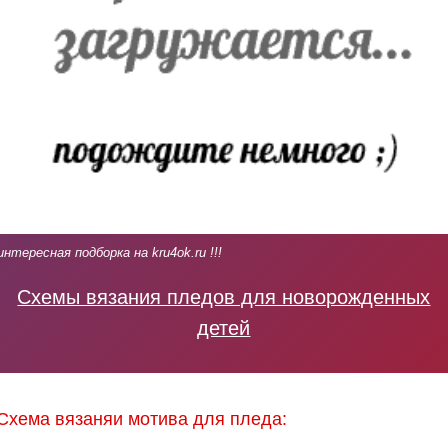
интересная подборка на kru4ok.ru !!!
Схемы вязания пледов для новорожденных
детей
Схема вязаняи мотива для пледа: