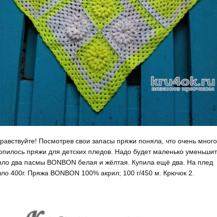
равствуйте! Посмотрев свои запасы пряжи поняла, что очень много
опилось пряжи для детских пледов. Надо будет маленько уменьшит
ло два пасмы BONBON белая и жёлтая. Купила ещё два. На плед
ло 400г. Пряжа BONBON 100% акрил; 100 г/450 м. Крючок 2.