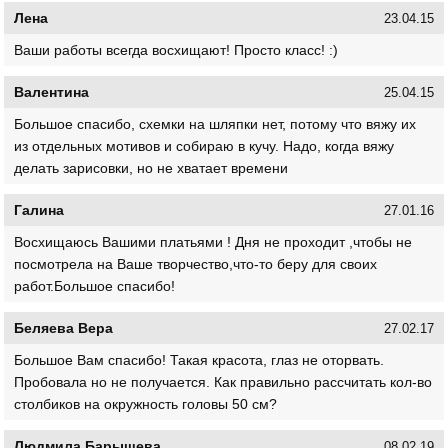
Лена
23.04.15
Ваши работы всегда восхищают! Просто класс! :)
Валентина
25.04.15
Большое спасибо, схемки на шляпки нет, потому что вяжу их
из отдельных мотивов и собираю в кучу. Надо, когда вяжу
делать зарисовки, но не хватает времени
Галина
27.01.16
Восхищаюсь Вашими платьями ! Дня не проходит ,чтобы не
посмотрела на Ваше творчество,что-то беру для своих
работ.Большое спасибо!
Беляева Вера
27.02.17
Большое Вам спасибо! Такая красота, глаз не оторвать.
Пробовала но не получается. Как правильно рассчитать кол-во
столбиков на окружность головы 50 см?
Людмила Барышева
08.02.19