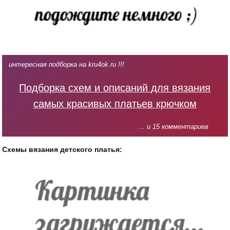
интересная подборка на kru4ok.ru !!!
Подборка схем и описаний для вязания
самых красивых платьев крючком
... и 15 комментариев
Схемы вязания детского платья: