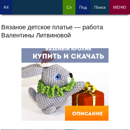
K4
Сл
Под
Поиск
МЕНЮ
Вязаное детское платье — работа
Валентины Литвиновой