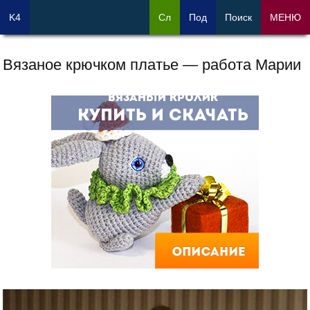
K4
Сл
Под
Поиск
МЕНЮ
Вязаное крючком платье — работа Марии