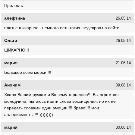
Прелесть
алефтина
26.05.14
платье шикарное...немного есть таких шедевров на сайте...
Ольга
26.05.14
ШИКАРНО!!!
мария
21.06.14
Большое всем мерси!!!!
Аноним
09.08.14
Хвала Вашим ручкам и Вашему терпению!!! Вы огромная
молодчина. пытаюсь найти слова восхищения, но их не
передать словами одни эмоции!!!! браво!!!! мои
аплодисменты!!!! )))))))))
мария
30.08.14