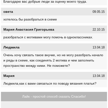
Благодарю вас добрые люди за оценку моего труда.
света
09.05.15
хотелось бы разобраться в схеме
Мария Анастасия Григорьева
22.10.15
разобраться с мотивами могу помочь в одноклассниках.
Людмила
13.04.18
Очень хочу связать такое внучке, но не могу разобрать начало
и ряды в схеме, как соединять 2 мотива и чем заполнить
пространство между ними. Не поможете?
Мария
13.04.18
Людмила,как с вами связаться по поводу вязания платья?
Лайк - простой способ сказать Спасибо!