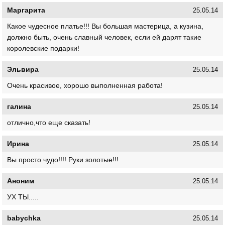
Маргарита
25.05.14
Какое чудесное платье!!! Вы большая мастерица, а кузина,
должно быть, очень славный человек, если ей дарят такие
королевские подарки!
Эльвира
25.05.14
Очень красивое, хорошо выполненная работа!
галина
25.05.14
отлично,что еще сказать!
Ирина
25.05.14
Вы просто чудо!!!! Руки золотые!!!
Аноним
25.05.14
УХ ТЫ.....
babychka
25.05.14