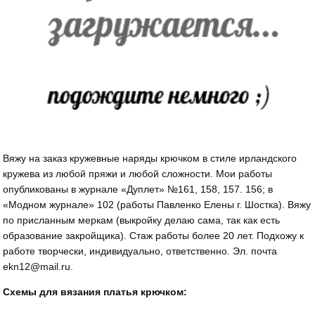
Вяжу на заказ кружевные наряды крючком в стиле ирландского
кружева из любой пряжи и любой сложности. Мои работы
опубликованы в журнале «Дуплет» №161, 158, 157. 156; в
«Модном журнале» 102 (работы Павленко Елены г. Шостка). Вяжу
по присланным меркам (выкройку делаю сама, так как есть
образование закройщика). Стаж работы более 20 лет. Подхожу к
работе творчески, индивидуально, ответственно. Эл. почта
ekn12@mail.ru.
Схемы для вязания платья крючком: