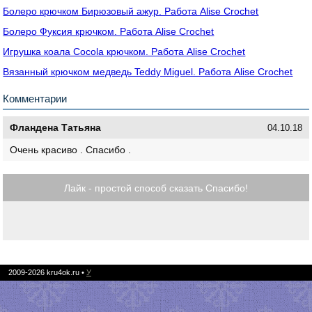
Болеро крючком Бирюзовый ажур. Работа Alise Crochet
Болеро Фуксия крючком. Работа Alise Crochet
Игрушка коала Cocola крючком. Работа Alise Crochet
Вязанный крючком медведь Teddy Miguel. Работа Alise Crochet
Комментарии
Фландена Татьяна
04.10.18
Очень красиво . Спасибо .
Лайк - простой способ сказать Спасибо!
2009-2026
kru4ok.ru
•
У