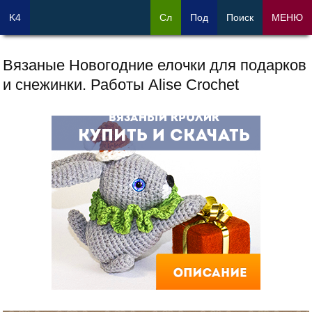
K4
Сл
Под
Поиск
МЕНЮ
Вязаные Новогодние елочки для подарков
и снежинки. Работы Alise Crochet