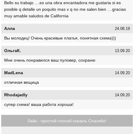
Bello su trabajo ....es una obra encantadora me gustaria si es
posible q detalle un poquito mas x q no me salen bien ....gracias
muy amable saludos de California
Алла
24.08.19
Вы молодец! Очень красивые платья, понятная схема)))
ОльгаК.
13.09.20
Мне очень понравился ваш пуловер, сохраню
MadLena
14.09.20
отличная вещица
Rhodajadly
14.09.20
супер схема! ваша работа хороша!
Лайк - простой способ сказать Спасибо!