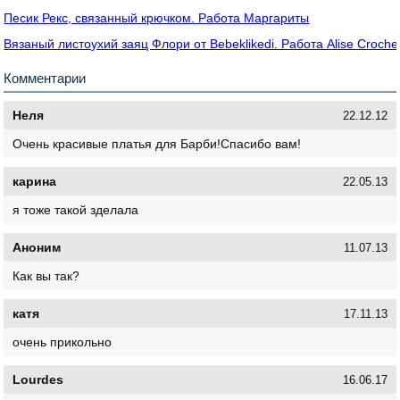
Песик Рекс, связанный крючком. Работа Маргариты
Вязаный листоухий заяц Флори от Bebeklikedi. Работа Alise Croche
Комментарии
Неля
22.12.12
Очень красивые платья для Барби!Спасибо вам!
карина
22.05.13
я тоже такой зделала
Аноним
11.07.13
Как вы так?
катя
17.11.13
очень прикольно
Lourdes
16.06.17