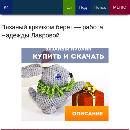
K4
Сл
Под
Поиск
МЕНЮ
Вязаный крючком берет — работа
Надежды Лавровой