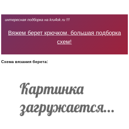
интересная подборка на kru4ok.ru !!!
Вяжем берет крючком, большая подборка
схем!
Схема вязания берета: