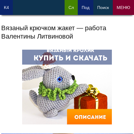
K4
Сл
Под
Поиск
МЕНЮ
Вязаный крючком жакет — работа
Валентины Литвиновой