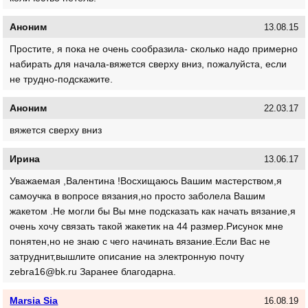
Аноним
13.08.15
Простите, я пока не очень сообразила- сколько надо примерно
набирать для начала-вяжется сверху вниз, пожалуйста, если
не трудно-подскажите.
Аноним
22.03.17
вяжется сверху вниз
Ирина
13.06.17
Уважаемая ,Валентина !Восхищаюсь Вашим мастерством,я
самоучка в вопросе вязания,но просто заболела Вашим
жакетом .Не могли бы Вы мне подсказать как начать вязание,я
очень хочу связать такой жакетик на 44 размер.Рисунок мне
понятен,но не знаю с чего начинать вязание.Если Вас не
затруднит,вышлите описание на электронную почту
zebra16@bk.ru Заранее благодарна.
Marsia Sia
16.08.19