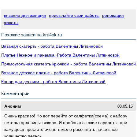
вязание для женщин
присылайте свои работы
реновация
жакеты
Похожие записи на kru4ok.ru
Вязаная скатерть - работа Валентины Литвиновой
Платье Нежное и панамка. Работа Валентины Литвиновой
Прямоугольная скатерть крючком - работа Валентины Литвиновой
Вязаное детское платье - работа Валентины Литвиновой
Капор для девочки - работа Валентины Литвиновой
Комментарии
Аноним
08.05.15
Очень красиво! Но вот перейти от салфетки(схема) к набору
петель горловины тяжело. Я пробовала такие варианты, при
кажущеся простоте очень тяжело рассчитать начальное
количество петель.