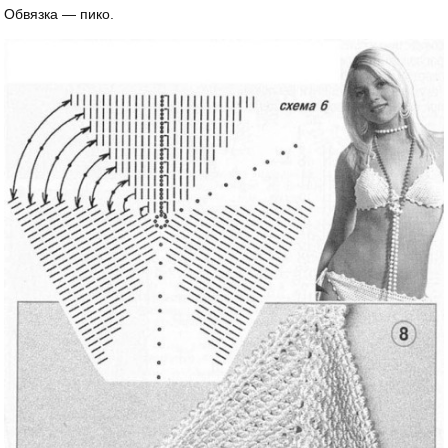
Обвязка — пико.