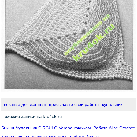
вязание для женщин
присылайте свои работы
купальник
Похожие записи на kru4ok.ru
Бикини/купальник СIRCULO Verano крючком. Работа Alise Crochet
Купальник для девочки крючком - работа Ирины