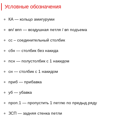
Условные обозначения
КА — кольцо амигуруми
вп/ впп — воздушная петля / вп подъема
сс – соединительный столбик
сбн — столбик без накида
псн — полустолбик с 1 накидом
сн — столбик с 1 накидом
приб — прибавка
уб — убавка
проп.1 — пропустить 1 петлю по предыд.ряду
ЗСП — задняя стенка петли