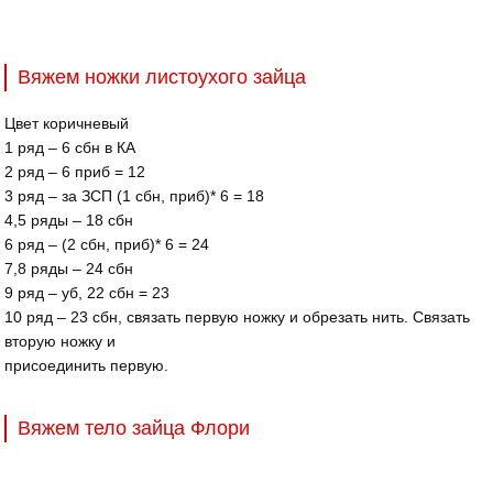
Вяжем ножки листоухого зайца
Цвет коричневый
1 ряд – 6 сбн в КА
2 ряд – 6 приб = 12
3 ряд – за ЗСП (1 сбн, приб)* 6 = 18
4,5 ряды – 18 сбн
6 ряд – (2 сбн, приб)* 6 = 24
7,8 ряды – 24 сбн
9 ряд – уб, 22 сбн = 23
10 ряд – 23 сбн, связать первую ножку и обрезать нить. Связать
вторую ножку и
присоединить первую.
Вяжем тело зайца Флори