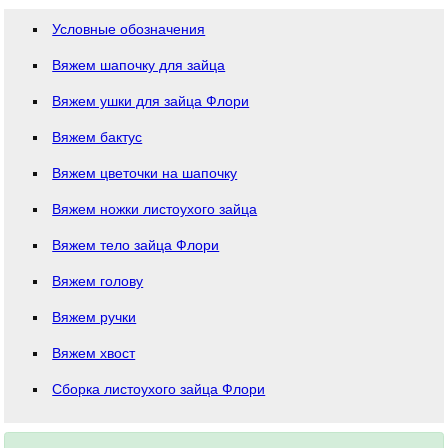
Условные обозначения
Вяжем шапочку для зайца
Вяжем ушки для зайца Флори
Вяжем бактус
Вяжем цветочки на шапочку
Вяжем ножки листоухого зайца
Вяжем тело зайца Флори
Вяжем голову
Вяжем ручки
Вяжем хвост
Сборка листоухого зайца Флори