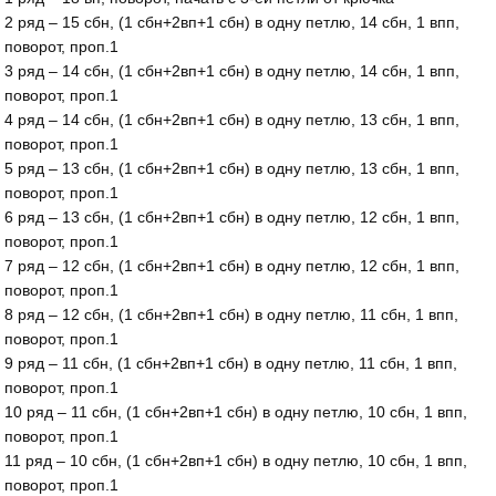
2 ряд – 15 сбн, (1 сбн+2вп+1 сбн) в одну петлю, 14 сбн, 1 впп,
поворот, проп.1
3 ряд – 14 сбн, (1 сбн+2вп+1 сбн) в одну петлю, 14 сбн, 1 впп,
поворот, проп.1
4 ряд – 14 сбн, (1 сбн+2вп+1 сбн) в одну петлю, 13 сбн, 1 впп,
поворот, проп.1
5 ряд – 13 сбн, (1 сбн+2вп+1 сбн) в одну петлю, 13 сбн, 1 впп,
поворот, проп.1
6 ряд – 13 сбн, (1 сбн+2вп+1 сбн) в одну петлю, 12 сбн, 1 впп,
поворот, проп.1
7 ряд – 12 сбн, (1 сбн+2вп+1 сбн) в одну петлю, 12 сбн, 1 впп,
поворот, проп.1
8 ряд – 12 сбн, (1 сбн+2вп+1 сбн) в одну петлю, 11 сбн, 1 впп,
поворот, проп.1
9 ряд – 11 сбн, (1 сбн+2вп+1 сбн) в одну петлю, 11 сбн, 1 впп,
поворот, проп.1
10 ряд – 11 сбн, (1 сбн+2вп+1 сбн) в одну петлю, 10 сбн, 1 впп,
поворот, проп.1
11 ряд – 10 сбн, (1 сбн+2вп+1 сбн) в одну петлю, 10 сбн, 1 впп,
поворот, проп.1