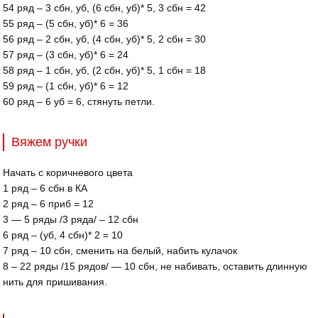
54 ряд – 3 сбн, уб, (6 сбн, уб)* 5, 3 сбн = 42
55 ряд – (5 сбн, уб)* 6 = 36
56 ряд – 2 сбн, уб, (4 сбн, уб)* 5, 2 сбн = 30
57 ряд – (3 сбн, уб)* 6 = 24
58 ряд – 1 сбн, уб, (2 сбн, уб)* 5, 1 сбн = 18
59 ряд – (1 сбн, уб)* 6 = 12
60 ряд – 6 уб = 6, стянуть петли.
Вяжем ручки
Начать с коричневого цвета
1 ряд – 6 сбн в КА
2 ряд – 6 приб = 12
3 — 5 ряды /3 ряда/ – 12 сбн
6 ряд – (уб, 4 сбн)* 2 = 10
7 ряд – 10 сбн, сменить на белый, набить кулачок
8 – 22 ряды /15 рядов/ — 10 сбн, не набивать, оставить длинную
нить для пришивания.