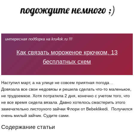
интересная подборка на kru4ok.ru !!!
Как связать мороженое крючком, 13
бесплатных схем
Наступил март, а на улице не совсем приятная погода…
Довязала все свои недовязы и решила сделать что-то маленькое,
не трудоемкое. Хотя потратила 2 дня, конечно с учетом того, что
не все время сидела вязала. Давно хотелось смастерить этого
замечательно листоухого зайчки Флори от Bebeklikedi. Получился
очень милый зайчик. Судите сами.
Содержание статьи