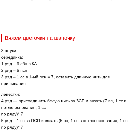
Вяжем цветочки на шапочку
3 штуки
серединка:
1 ряд – 6 сбн в КА
2 ряд – 6 псн
3 ряд – 1 сс в 1-ый псн = 7, оставить длинную нить для
пришивания.
лепестки:
4 ряд — присоединить белую нить за ЗСП и вязать (7 вп, 1 сс в
петлю основания, 1 сс
по ряду)* 7
5 ряд – 1 сс за ПСП и вязать (5 вп, 1 сс в петлю основания, 1 сс
по ряду)* 7