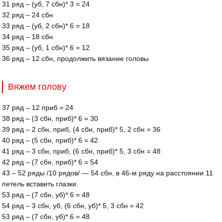
31 ряд – (уб, 7 сбн)* 3 = 24
32 ряд – 24 сбн
33 ряд – (уб, 2 сбн)* 6 = 18
34 ряд – 18 сбн
35 ряд – (уб, 1 сбн)* 6 = 12
36 ряд – 12 сбн, продолжить вязание головы
Вяжем голову
37 ряд – 12 приб = 24
38 ряд – (3 сбн, приб)* 6 = 30
39 ряд – 2 сбн, приб, (4 сбн, приб)* 5, 2 сбн = 36
40 ряд – (5 сбн, приб)* 6 = 42
41 ряд – 3 сбн, приб, (6 сбн, приб)* 5, 3 сбн = 48
42 ряд – (7 сбн, приб)* 6 = 54
43 – 52 ряды /10 рядов/ — 54 сбн, в 46-м ряду на расстоянии 11
петель вставить глазки.
53 ряд – (7 сбн, уб)* 6 = 48
54 ряд – 3 сбн, уб, (6 сбн, уб)* 5, 3 сбн = 42
53 ряд – (7 сбн, уб)* 6 = 48