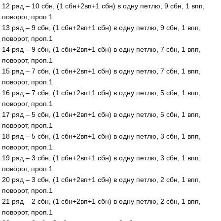
12 ряд – 10 сбн, (1 сбн+2вп+1 сбн) в одну петлю, 9 сбн, 1 впп,
поворот, проп.1
13 ряд – 9 сбн, (1 сбн+2вп+1 сбн) в одну петлю, 9 сбн, 1 впп,
поворот, проп.1
14 ряд – 9 сбн, (1 сбн+2вп+1 сбн) в одну петлю, 7 сбн, 1 впп,
поворот, проп.1
15 ряд – 7 сбн, (1 сбн+2вп+1 сбн) в одну петлю, 7 сбн, 1 впп,
поворот, проп.1
16 ряд – 7 сбн, (1 сбн+2вп+1 сбн) в одну петлю, 5 сбн, 1 впп,
поворот, проп.1
17 ряд – 5 сбн, (1 сбн+2вп+1 сбн) в одну петлю, 5 сбн, 1 впп,
поворот, проп.1
18 ряд – 5 сбн, (1 сбн+2вп+1 сбн) в одну петлю, 3 сбн, 1 впп,
поворот, проп.1
19 ряд – 3 сбн, (1 сбн+2вп+1 сбн) в одну петлю, 3 сбн, 1 впп,
поворот, проп.1
20 ряд – 3 сбн, (1 сбн+2вп+1 сбн) в одну петлю, 2 сбн, 1 впп,
поворот, проп.1
21 ряд – 2 сбн, (1 сбн+2вп+1 сбн) в одну петлю, 2 сбн, 1 впп,
поворот, проп.1