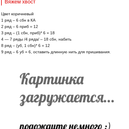
Вяжем хвост
Цвет коричневый
1 ряд – 6 сбн в КА
2 ряд – 6 приб = 12
3 ряд – (1 сбн, приб)* 6 = 18
4 — 7 ряды /4 ряда/ – 18 сбн, набить
8 ряд – (уб, 1 сбн)* 6 = 12
9 ряд – 6 уб = 6, оставить длинную нить для пришивания.