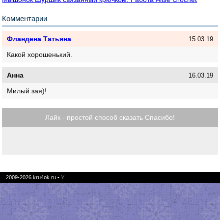
Комментарии
Фландена Татьяна
15.03.19
Какой хорошенький.
Анна
16.03.19
Милый зая)!
Лайк - простой способ сказать Спасибо!
2009-2026
kru4ok.ru
•
У