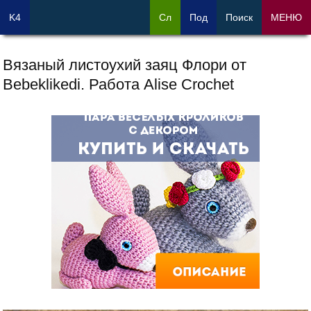
K4
Сл
Под
Поиск
МЕНЮ
Вязаный листоухий заяц Флори от
Bebeklikedi. Работа Alise Crochet