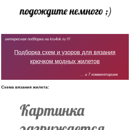
интересная подборка на kru4ok.ru !!!
Подборка схем и узоров для вязания
крючком модных жилетов
... и 7 комментариев
Схема вязания жилета: