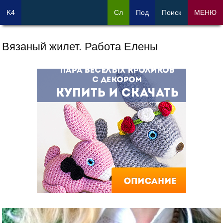
K4
Сл
Под
Поиск
МЕНЮ
Вязаный жилет. Работа Елены