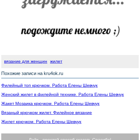
вязание для женщин
жилет
Похожие записи на kru4ok.ru
Филейный топ крючком. Работа Елены Шевчук
Женский жилет в филейной технике. Работа Елены Шевчук
Жакет Мозаика крючком. Работа Елены Шевчук
Вязаный крючком жилет. Филейное вязание
Жилет крючком. Работа Елены Шевчук
Лайк - простой способ сказать Спасибо!