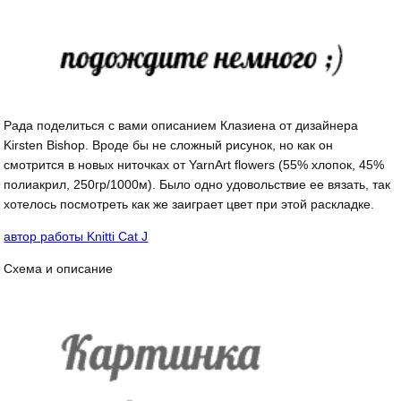
Рада поделиться с вами описанием Клазиена от дизайнера
Kirsten Bishop. Вроде бы не сложный рисунок, но как он
смотрится в новых ниточках от YarnArt flowers (55% хлопок, 45%
полиакрил, 250гр/1000м). Было одно удовольствие ее вязать, так
хотелось посмотреть как же заиграет цвет при этой раскладке.
автор работы Knitti Cat J
Схема и описание