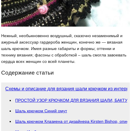
Нежный, необыкновенно воздушный, сказочно незаменимый и
ажурный аксессуар гардероба женщин, конечно же — вязаная
шаль крючком. Имея разные габариты и формы; оттенки и
технику вязания; фасоны с обработкой – шаль смогла завоевать
сердца всех женщин со всей планеты.
Содержание статьи
Схемы и описание для вязания шали крючком из интерне
ПРОСТОЙ УЗОР КРЮЧКОМ ДЛЯ ВЯЗАНИЯ ШАЛИ, БАКТУС
Шаль крючком Синий омут
Шаль крючком Клазиена от дизайнера Kirsten Bishop, опис