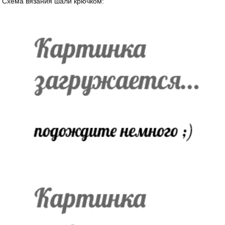
Схема вязания шали крючком: