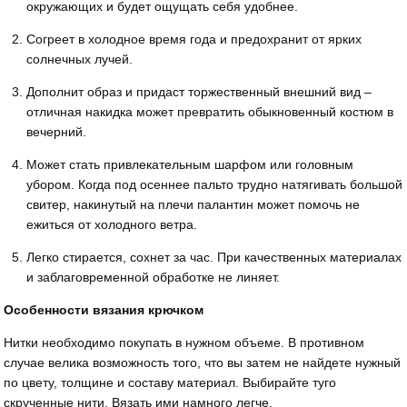
окружающих и будет ощущать себя удобнее.
Согреет в холодное время года и предохранит от ярких
солнечных лучей.
Дополнит образ и придаст торжественный внешний вид –
отличная накидка может превратить обыкновенный костюм в
вечерний.
Может стать привлекательным шарфом или головным
убором. Когда под осеннее пальто трудно натягивать большой
свитер, накинутый на плечи палантин может помочь не
ежиться от холодного ветра.
Легко стирается, сохнет за час. При качественных материалах
и заблаговременной обработке не линяет.
Особенности вязания крючком
Нитки необходимо покупать в нужном объеме. В противном
случае велика возможность того, что вы затем не найдете нужный
по цвету, толщине и составу материал. Выбирайте туго
скрученные нити. Вязать ими намного легче.