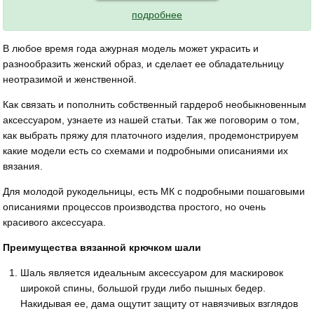
подробнее
В любое время года ажурная модель может украсить и
разнообразить женский образ, и сделает ее обладательницу
неотразимой и женственной.
Как связать и пополнить собственный гардероб необыкновенным
аксессуаром, узнаете из нашей статьи. Так же поговорим о том,
как выбрать пряжу для платочного изделия, продемонстрируем
какие модели есть со схемами и подробными описаниями их
вязания.
Для молодой рукодельницы, есть МК с подробными пошаговыми
описаниями процессов производства простого, но очень
красивого аксессуара.
Преимущества вязанной крючком шали
Шаль является идеальным аксессуаром для маскировок
широкой спины, большой груди либо пышных бедер.
Накидывая ее, дама ощутит защиту от навязчивых взглядов