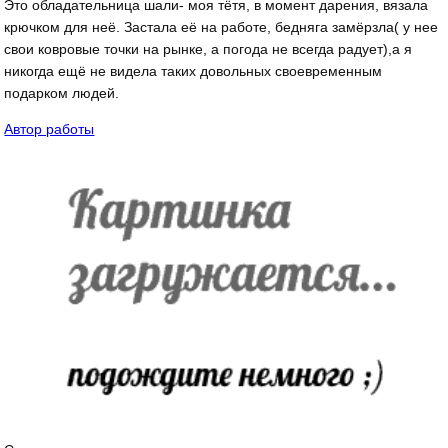
Это обладательница шали- моя тётя, в момент дарения, вязала
крючком для неё. Застала её на работе, бедняга замёрзла( у нее
свои ковровые точки на рынке, а погода не всегда радует),а я
никогда ещё не видела таких довольных своевременным
подарком людей.
Автор работы