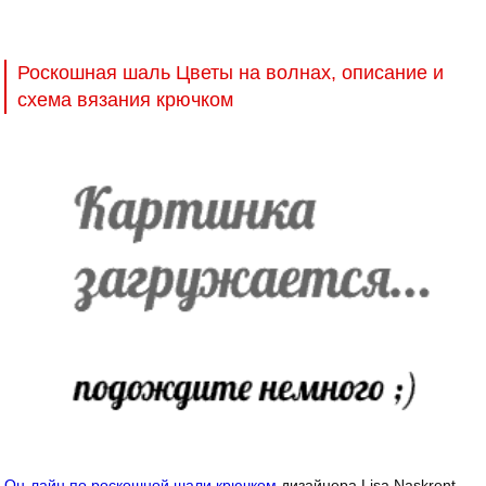
Роскошная шаль Цветы на волнах, описание и
схема вязания крючком
Он-лайн по роскошной шали крючком
дизайнера Lisa Naskrent —