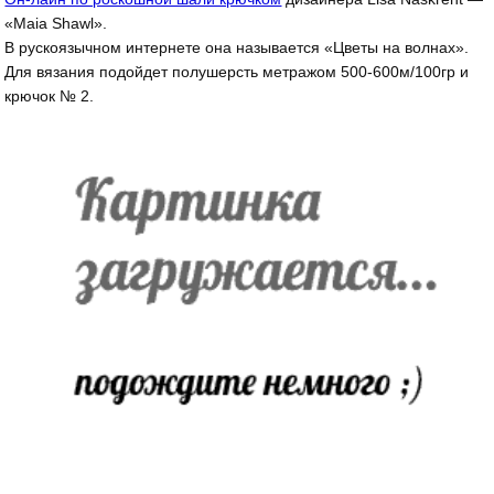
«Maia Shawl».
В рускоязычном интернете она называется «Цветы на волнах».
Для вязания подойдет полушерсть метражом 500-600м/100гр и
крючок № 2.