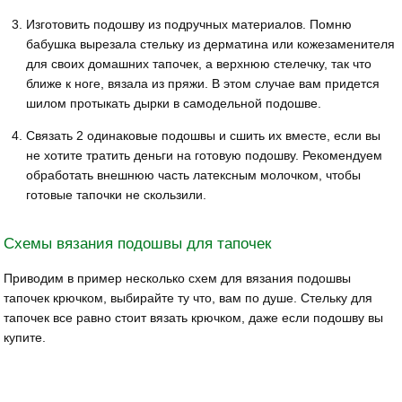
Изготовить подошву из подручных материалов. Помню
бабушка вырезала стельку из дерматина или кожезаменителя
для своих домашних тапочек, а верхнюю стелечку, так что
ближе к ноге, вязала из пряжи. В этом случае вам придется
шилом протыкать дырки в самодельной подошве.
Связать 2 одинаковые подошвы и сшить их вместе, если вы
не хотите тратить деньги на готовую подошву. Рекомендуем
обработать внешнюю часть латексным молочком, чтобы
готовые тапочки не скользили.
Схемы вязания подошвы для тапочек
Приводим в пример несколько схем для вязания подошвы
тапочек крючком, выбирайте ту что, вам по душе. Стельку для
тапочек все равно стоит вязать крючком, даже если подошву вы
купите.