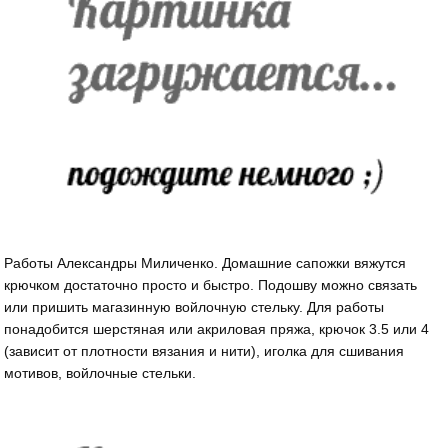
Работы Александры Миличенко. Домашние сапожки вяжутся
крючком достаточно просто и быстро. Подошву можно связать
или пришить магазинную войлочную стельку. Для работы
понадобится шерстяная или акриловая пряжа, крючок 3.5 или 4
(зависит от плотности вязания и нити), иголка для сшивания
мотивов, войлочные стельки.