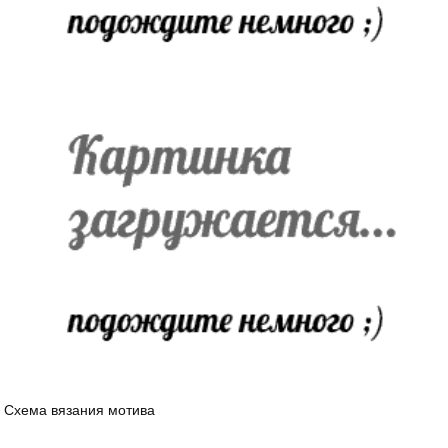
Схема вязания мотива