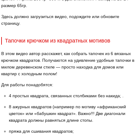
размер 65гр.
Здесь должно загрузиться видео, подождите или обновите
страницу.
Тапочки крючком из квадратных мотивов
В этом видео автор расскажет, как собрать тапочек из 6 вязаных
крючком квадратов. Получаются на удивление удобные тапочки в
милом деревенском стиле — просто находка для домов или
квартир с холодным полом!
Для работы понадобятся:
4 простых квадрата, связанных столбиками без накида; .
8 ажурных квадратов (например по мотиву «африканский
цветок» или «бабушкин квадрат». Важно!!! Две диагонали
квадрата должны равняться длине стопы.
пряжа для сшивания квадратов;