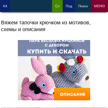
K4
Сл
Под
Поиск
МЕНЮ
Вяжем тапочки крючком из мотивов,
схемы и описания