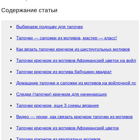
Содержание статьи
Выбираем подошву для тапочек
Тапочки — сапожки из мотивов, мастер — класс!
Как вязать тапочки крючком из шестиугольных мотивов
Тапочки крючком из мотивов Африканский цветок на войл
Тапочки крючком из мотива бабушкин квадрат
Домашние тапочки и сапожки из мотивов на войлочной по
Следки (тапочки) крючком для начинающих
Тапочки крючком, еще 3 схемы вязания
Видео — уроки, как связать крючком тапочки из мотивов
Тапочки крючком из мотивов Африканский цветок
Тапочки крючком из квадратных мотивов