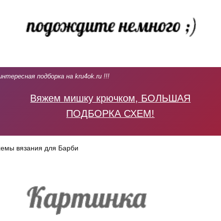
интересная подборка на kru4ok.ru !!!
Вяжем мишку крючком, БОЛЬШАЯ
ПОДБОРКА СХЕМ!
емы вязания для Барби