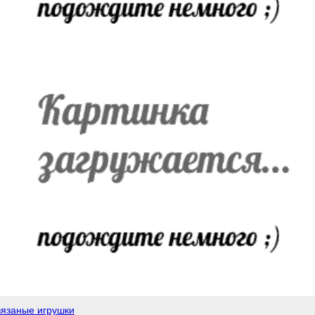
вязаные игрушки