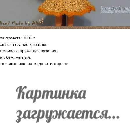
та проекта: 2006 г.
хника: вязание крючком.
териалы: пряжа для вязания.
ет: беж, желтый.
точник описания модели: интернет.