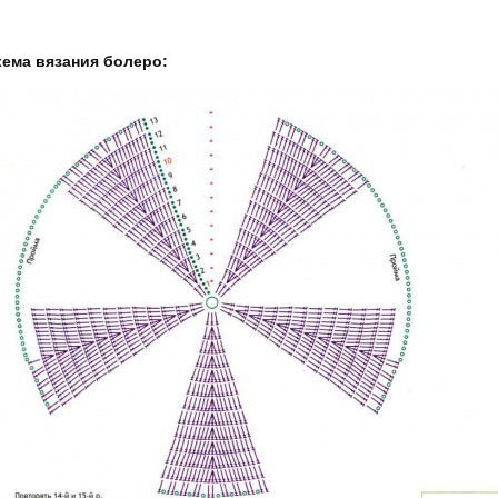
ема вязания болеро: