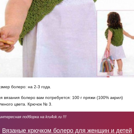
змер болеро: на 2-3 года.
я вязания болеро вам потребуется: 100 г пряжи (100% акрил)
леного цвета. Крючок № 3.
интересная подборка на kru4ok.ru !!!
Вязаные крючком болеро для женщин и детей