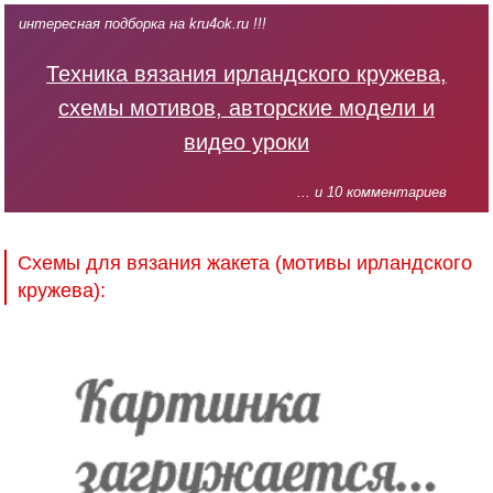
интересная подборка на kru4ok.ru !!!
Техника вязания ирландского кружева,
схемы мотивов, авторские модели и
видео уроки
... и 10 комментариев
Схемы для вязания жакета (мотивы ирландского
кружева):