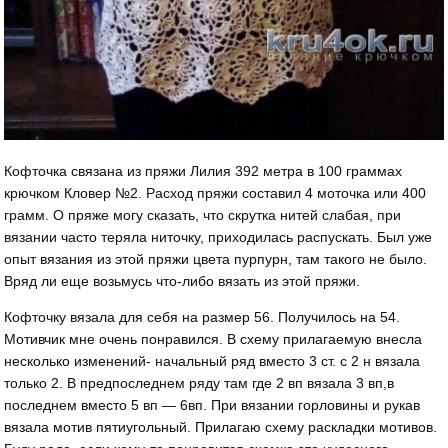
Кофточка связана из пряжи Лилия 392 метра в 100 граммах
крючком Кловер №2. Расход пряжи составил 4 моточка или 400
грамм. О пряже могу сказать, что скрутка нитей слабая, при
вязании часто теряла ниточку, приходилась распускать. Был уже
опыт вязания из этой пряжи цвета пурпурн, там такого не было.
Вряд ли еще возьмусь что-либо вязать из этой пряжи.
Кофточку вязала для себя на размер 56. Получилось на 54.
Мотивчик мне очень понравился. В схему прилагаемую внесла
несколько изменений- начальный ряд вместо 3 ст. с 2 н вязала
только 2. В предпоследнем ряду там где 2 вп вязала 3 вп,в
последнем вместо 5 вп — 6вп. При вязании горловины и рукав
вязала мотив пятиугольный. Прилагаю схему раскладки мотивов.