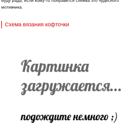
Буду рада, если кому-то понравится схемка это чудесного
мотивчика.
Схема вязания кофточки