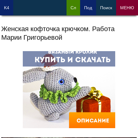
K4
Сл
Под
Поиск
МЕНЮ
Женская кофточка крючком. Работа
Марии Григорьевой