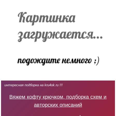
интересная подборка на kru4ok.ru !!!
Вяжем кофту крючком, подборка схем и
авторских описаний