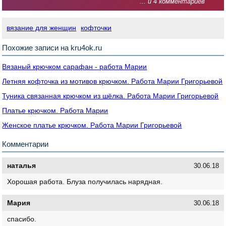
... и 4 комментариев
вязание для женщин
кофточки
Похожие записи на kru4ok.ru
Вязаный крючком сарафан - работа Марии
Летняя кофточка из мотивов крючком. Работа Марии Григорьевой
Туника связанная крючком из шёлка. Работа Марии Григорьевой
Платье крючком. Работа Марии
Женское платье крючком. Работа Марии Григорьевой
Комментарии
наталья
30.06.18
Хорошая работа. Блуза получилась нарядная.
Мария
30.06.18
спасибо.