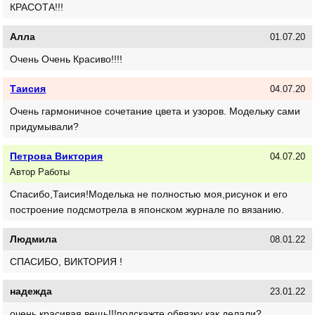
КРАСОТА!!!
Алла
01.07.20
Очень Очень Красиво!!!!
Таисия
04.07.20
Очень гармоничное сочетание цвета и узоров. Модельку сами
придумывали?
Петрова Виктория
04.07.20
Автор Работы
Спасибо,Таисия!Моделька не полностью моя,рисунок и его
построение подсмотрела в японском журнале по вязанию.
Людмила
08.01.22
СПАСИБО, ВИКТОРИЯ !
надежда
23.01.22
очень красивая вещь!!!подскажте обвязку как делали?