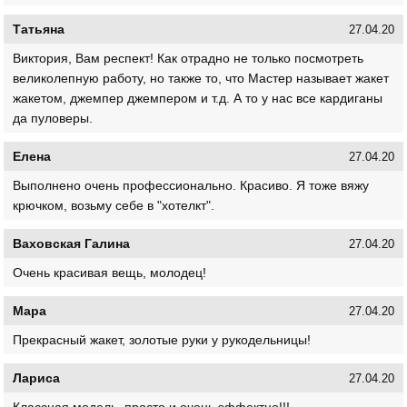
Татьяна
27.04.20
Виктория, Вам респект! Как отрадно не только посмотреть
великолепную работу, но также то, что Мастер называет жакет
жакетом, джемпер джемпером и т.д. А то у нас все кардиганы
да пуловеры.
Елена
27.04.20
Выполнено очень профессионально. Красиво. Я тоже вяжу
крючком, возьму себе в "хотелкт".
Ваховская Галина
27.04.20
Очень красивая вещь, молодец!
Мара
27.04.20
Прекрасный жакет, золотые руки у рукодельницы!
Лариса
27.04.20
Классная модель, просто и очень эффектно!!!