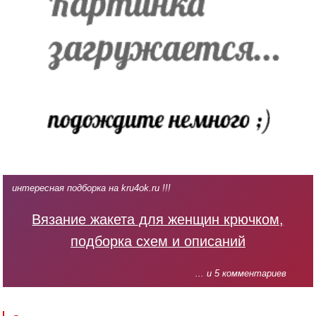
интересная подборка на kru4ok.ru !!!
Вязание жакета для женщин крючком,
подборка схем и описаний
... и 5 комментариев