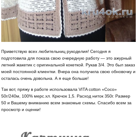
Приветствую всех любительниц рукоделия! Сегодня я
подготовила для показа свою очередную работу — это ажурный
летний жакетик с оригинальной кокеткой. Рукав 3/4. Это был заказ
моей постоянной клиентки. Вчера она получила свою обновочку и
осталась очень довольна. А я еще больше!
Так вот, пряжу в работе использовала VITA cotton «Coco»
50г/240м, 100% мерс.хл. Крючок 1,5. Расход ниток 350г. Размер
50 и Вашему вниманию всем знакомые схемы. Спасибо всем за
просмотр и оценки!