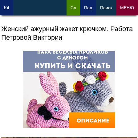
K4
Сл
Под
Поиск
МЕНЮ
Женский ажурный жакет крючком. Работа
Петровой Виктории