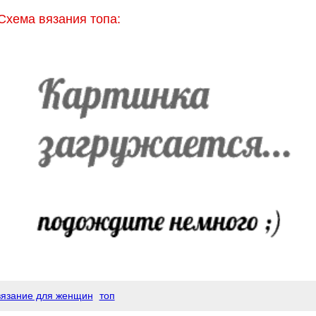
Схема вязания топа:
вязание для женщин
топ