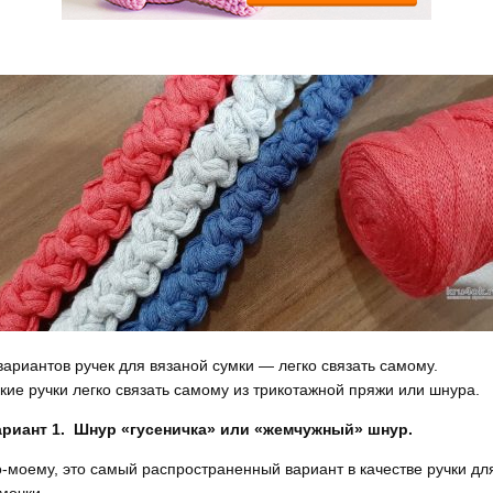
вариантов ручек для вязаной сумки — легко связать самому.
кие ручки легко связать самому из трикотажной пряжи или шнура.
риант 1. Шнур «гусеничка» или «жемчужный» шнур.
-моему, это самый распространенный вариант в качестве ручки дл