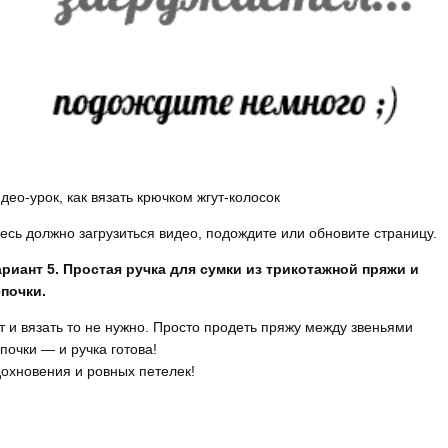
део-урок, как вязать крючком жгут-колосок
есь должно загрузиться видео, подождите или обновите страницу.
риант 5. Простая ручка для сумки из трикотажной пряжи и
почки.
т и вязать то не нужно. Просто продеть пряжу между звеньями
почки — и ручка готова!
охновения и ровных петелек!