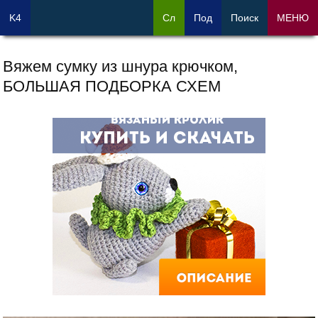
K4
Сл
Под
Поиск
МЕНЮ
Вяжем сумку из шнура крючком,
БОЛЬШАЯ ПОДБОРКА СХЕМ