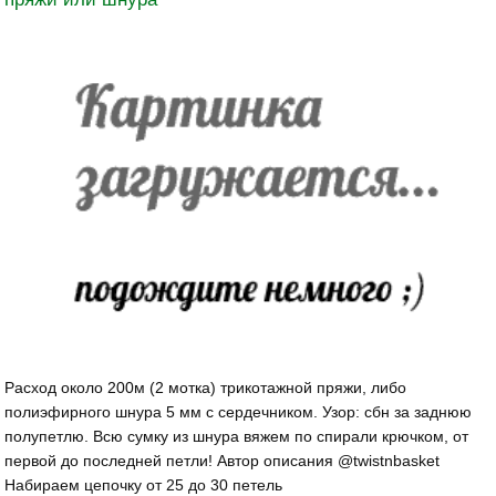
Расход около 200м (2 мотка) трикотажной пряжи, либо
полиэфирного шнура 5 мм с сердечником. Узор: сбн за заднюю
полупетлю. Всю сумку из шнура вяжем по спирали крючком, от
первой до последней петли! Автор описания @twistnbasket
Набираем цепочку от 25 до 30 петель