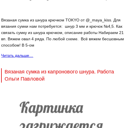
Вязаная сумка из шнура крючком TOKYO от @_maya_kiss. Для
вязания сумки нам потребуется: шнур 3 мм и крючок №4,5. Как
связать сумку из шнура крючком, описание работы Набираем 21
вп. Вяжем овал 4 ряда. По любой схеме. Всё вяжем бесшовным
способом! В 5-ом
Читать дальше…
Вязаная сумка из капронового шнура. Работа
Ольги Павловой