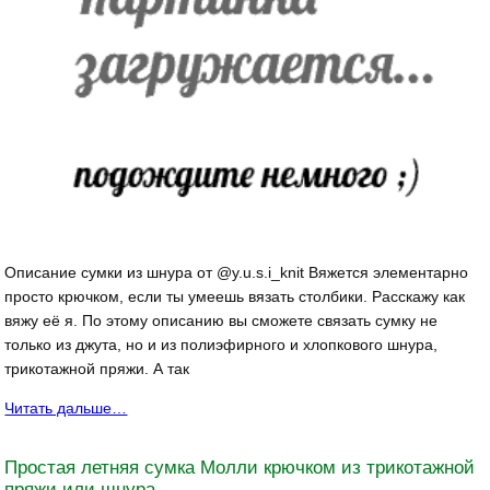
Описание сумки из шнура от @y.u.s.i_knit Вяжется элементарно
просто крючком, если ты умеешь вязать столбики. Расскажу как
вяжу её я. По этому описанию вы сможете связать сумку не
только из джута, но и из полиэфирного и хлопкового шнура,
трикотажной пряжи. А так
Читать дальше…
Простая летняя сумка Молли крючком из трикотажной
пряжи или шнура