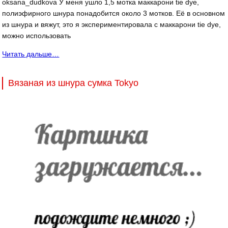
oksana_dudkova У меня ушло 1,5 мотка маккарони tie dye,
полиэфирного шнура понадобится около 3 мотков. Её в основном
из шнура и вяжут, это я экспериментировала с маккарони tie dye,
можно использовать
Читать дальше…
Вязаная из шнура сумка Tokyo