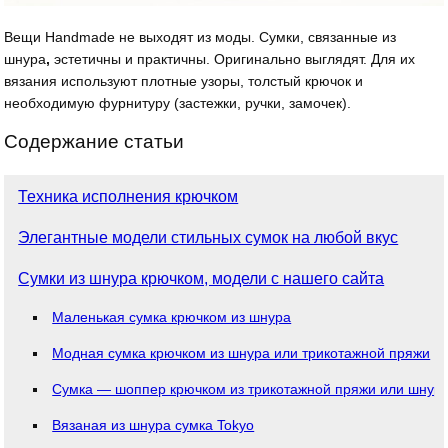
Вещи Handmade не выходят из моды. Сумки, связанные из
шнура
,
эстетичны и практичны. Оригинально выглядят. Для их
вязания используют плотные узоры, толстый крючок и
необходимую фурнитуру (застежки, ручки, замочек).
Содержание статьи
Техника исполнения крючком
Элегантные модели стильных сумок на любой вкус
Сумки из шнура крючком, модели с нашего сайта
Маленькая сумка крючком из шнура
Модная сумка крючком из шнура или трикотажной пряжи
Сумка — шоппер крючком из трикотажной пряжи или шнур
Вязаная из шнура сумка Tokyo