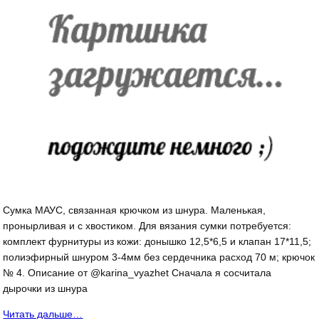
Сумка МАУС, связанная крючком из шнура. Маленькая,
пронырливая и с хвостиком. Для вязания сумки потребуется:
комплект фурнитуры из кожи: донышко 12,5*6,5 и клапан 17*11,5;
полиэфирный шнуром 3-4мм без сердечника расход 70 м; крючок
№ 4. Описание от @karina_vyazhet Сначала я сосчитала
дырочки из шнура
Читать дальше…