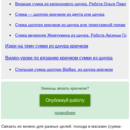
Вязаная сумка из капронового шнура. Работа Ольги Павло
Сумка — шоппер крючком из джута или шнура
Сумка шоппер крючком из шнура или трикотажной пряжи
Сумка вечерняя Жемчужина из шнура. Работа Аксиньи Гри
Идеи на тему сумки из шнура крючком
Видео-уроки по вязанию крючком сумки из шнура
Стильная сумка шоппер BigBag из шнура крючком
Умеешь вязать крючком?
Опубликуй работу
подробнее
Связать их можно для разных целей: похода в магазин (сумка-