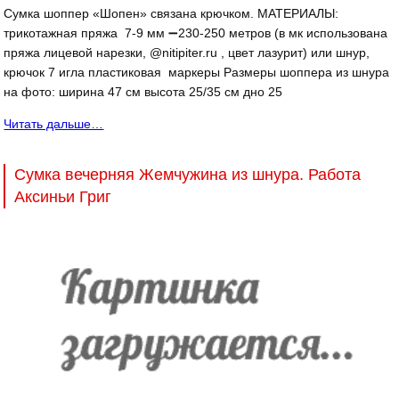
Сумка шоппер «Шопен» связана крючком. МАТЕРИАЛЫ:
трикотажная пряжа 7-9 мм ➖230-250 метров (в мк использована
пряжа лицевой нарезки, @nitipiter.ru , цвет лазурит) или шнур,
крючок 7 игла пластиковая маркеры Размеры шоппера из шнура
на фото: ширина 47 см высота 25/35 см дно 25
Читать дальше…
Сумка вечерняя Жемчужина из шнура. Работа
Аксиньи Григ