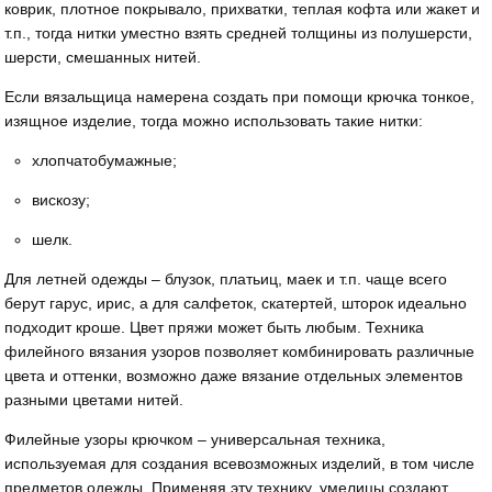
коврик, плотное покрывало, прихватки, теплая кофта или жакет и
т.п., тогда нитки уместно взять средней толщины из полушерсти,
шерсти, смешанных нитей.
Если вязальщица намерена создать при помощи крючка тонкое,
изящное изделие, тогда можно использовать такие нитки:
хлопчатобумажные;
вискозу;
шелк.
Для летней одежды – блузок, платьиц, маек и т.п. чаще всего
берут гарус, ирис, а для салфеток, скатертей, шторок идеально
подходит кроше. Цвет пряжи может быть любым. Техника
филейного вязания узоров позволяет комбинировать различные
цвета и оттенки, возможно даже вязание отдельных элементов
разными цветами нитей.
Филейные узоры крючком – универсальная техника,
используемая для создания всевозможных изделий, в том числе
предметов одежды. Применяя эту технику, умелицы создают