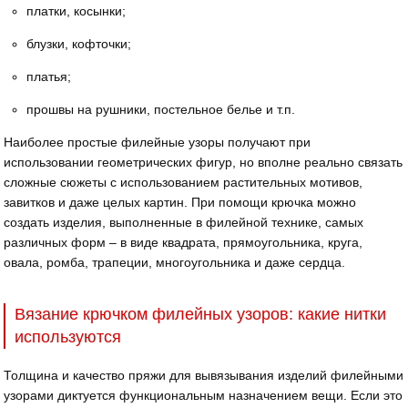
платки, косынки;
блузки, кофточки;
платья;
прошвы на рушники, постельное белье и т.п.
Наиболее простые филейные узоры получают при
использовании геометрических фигур, но вполне реально связать
сложные сюжеты с использованием растительных мотивов,
завитков и даже целых картин. При помощи крючка можно
создать изделия, выполненные в филейной технике, самых
различных форм – в виде квадрата, прямоугольника, круга,
овала, ромба, трапеции, многоугольника и даже сердца.
Вязание крючком филейных узоров: какие нитки
используются
Толщина и качество пряжи для вывязывания изделий филейными
узорами диктуется функциональным назначением вещи. Если это