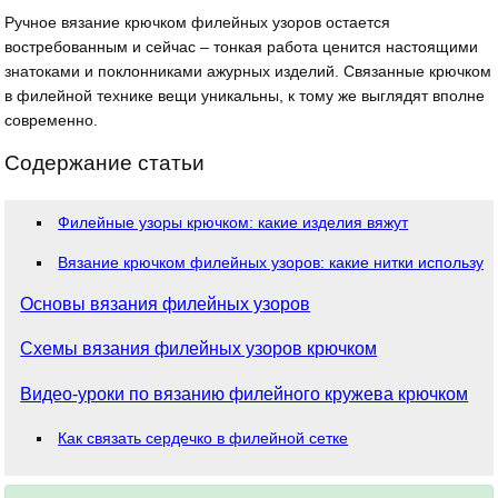
Ручное вязание крючком филейных узоров остается
востребованным и сейчас – тонкая работа ценится настоящими
знатоками и поклонниками ажурных изделий. Связанные крючком
в филейной технике вещи уникальны, к тому же выглядят вполне
современно.
Содержание статьи
Филейные узоры крючком: какие изделия вяжут
Вязание крючком филейных узоров: какие нитки использую
Основы вязания филейных узоров
Схемы вязания филейных узоров крючком
Видео-уроки по вязанию филейного кружева крючком
Как связать сердечко в филейной сетке