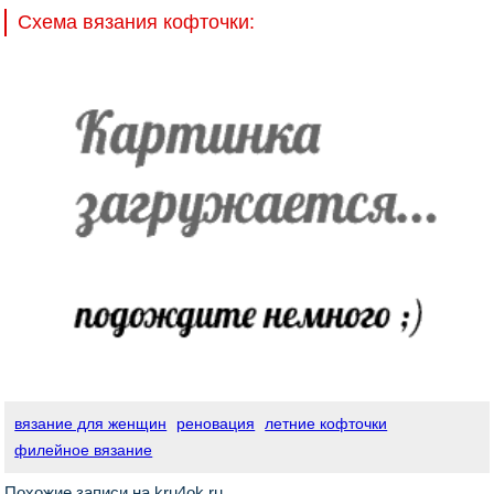
Схема вязания кофточки:
вязание для женщин
реновация
летние кофточки
филейное вязание
Похожие записи на kru4ok.ru