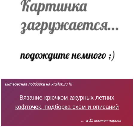
интересная подборка на kru4ok.ru !!!
Вязание крючком ажурных летних
кофточек, подборка схем и описаний
... и 11 комментариев