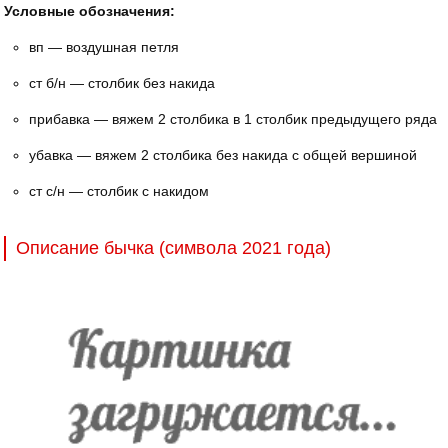
Условные обозначения:
вп — воздушная петля
ст б/н — столбик без накида
прибавка — вяжем 2 столбика в 1 столбик предыдущего ряда
убавка — вяжем 2 столбика без накида с общей вершиной
ст с/н — столбик с накидом
Описание бычка (символа 2021 года)