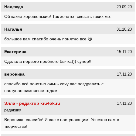
Надежда
29.09.20
Ой какие хорошенькие! Так хочется связать таких же.
Наталья
31.10.20
большое вам спасибо очень понятно все 😘
Екатерина
15.11.20
Сделала первого пробного бычка))) супер!!!
вероника
17.11.20
спасибо всё понятно очьнь хочу вас поздравить с
наступаешимновым годом
Элла - редактор kru4ok.ru
17.11.20
редакция
Вероника, спасибо! И вас с наступающим! Успехов вам в
творчестве!