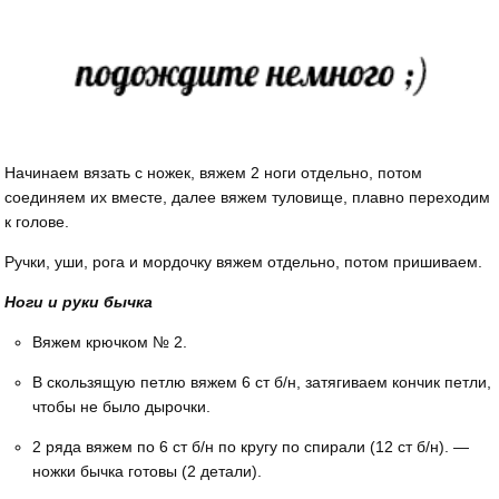
Начинаем вязать с ножек, вяжем 2 ноги отдельно, потом
соединяем их вместе, далее вяжем туловище, плавно переходим
к голове.
Ручки, уши, рога и мордочку вяжем отдельно, потом пришиваем.
Ноги и руки бычка
Вяжем крючком № 2.
В скользящую петлю вяжем 6 ст б/н, затягиваем кончик петли,
чтобы не было дырочки.
2 ряда вяжем по 6 ст б/н по кругу по спирали (12 ст б/н). —
ножки бычка готовы (2 детали).