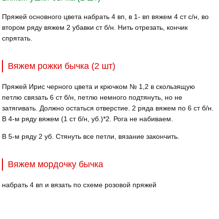
Пряжей основного цвета набрать 4 вп, в 1- вп вяжем 4 ст с/н, во
втором ряду вяжем 2 убавки ст б/н. Нить отрезать, кончик
спрятать.
Вяжем рожки бычка (2 шт)
Пряжей Ирис черного цвета и крючком № 1,2 в скользящую
петлю связать 6 ст б/н, петлю немного подтянуть, но не
затягивать. Должно остаться отверстие. 2 ряда вяжем по 6 ст б/н.
В 4-м ряду вяжем (1 ст б/н, уб.)*2. Рога не набиваем.
В 5-м ряду 2 уб. Стянуть все петли, вязание закончить.
Вяжем мордочку бычка
набрать 4 вп и вязать по схеме розовой пряжей