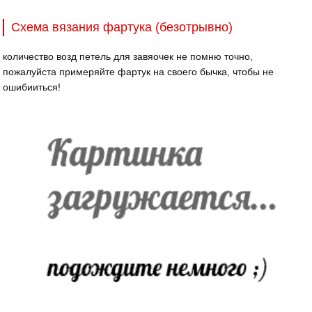
Схема вязания фартука (безотрывно)
количество возд петель для завяочек не помню точно,
пожалуйста примеряйте фартук на своего бычка, чтобы не
ошибииться!