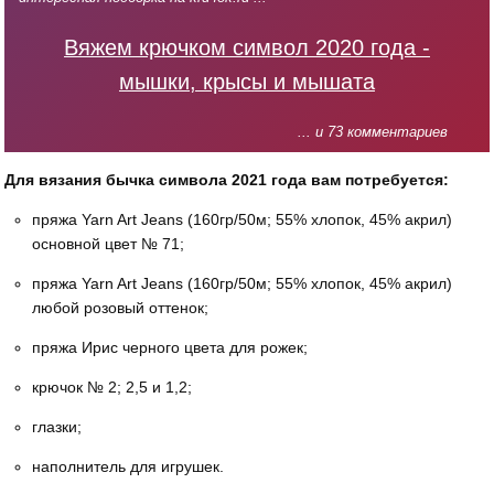
Вяжем крючком символ 2020 года -
мышки, крысы и мышата
... и 73 комментариев
Для вязания бычка символа 2021 года вам потребуется:
пряжа Yarn Art Jeans (160гр/50м; 55% хлопок, 45% акрил)
основной цвет № 71;
пряжа Yarn Art Jeans (160гр/50м; 55% хлопок, 45% акрил)
любой розовый оттенок;
пряжа Ирис черного цвета для рожек;
крючок № 2; 2,5 и 1,2;
глазки;
наполнитель для игрушек.