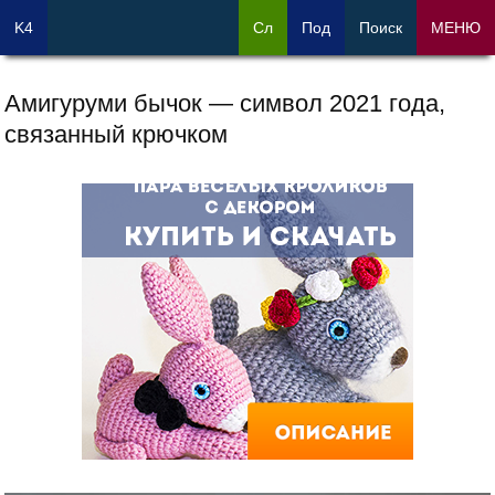
K4
Сл
Под
Поиск
МЕНЮ
Амигуруми бычок — символ 2021 года,
связанный крючком