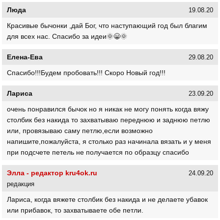
Люда
19.08.20
Красивые бычонки ,дай Бог, что наступающий год был благим
для всех нас. Спасибо за идеи🌞😀🌞
Елена-Ева
29.08.20
Спасибо!!!Будем пробовать!!! Скоро Новый год!!!
Лариса
23.09.20
очень понравился бычок но я никак не могу понять когда вяжу
столбик без накида то захватываю переднюю и заднюю петлю
или, провязываю саму петлю,если возможно
напишите,пожалуйста, я столько раз начинала вязать и у меня
при подсчете петель не получается по образцу спасибо
Элла - редактор kru4ok.ru
24.09.20
редакция
Лариса, когда вяжете столбик без накида и не делаете убавок
или прибавок, то захватываете обе петли.