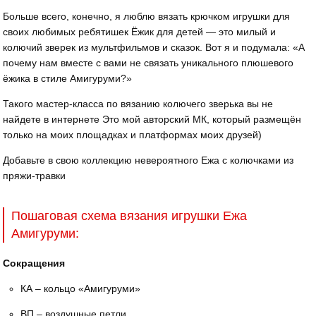
Больше всего, конечно, я люблю вязать крючком игрушки для
своих любимых ребятишек Ёжик для детей — это милый и
колючий зверек из мультфильмов и сказок. Вот я и подумала: «А
почему нам вместе с вами не связать уникального плюшевого
ёжика в стиле Амигуруми?»
Такого мастер-класса по вязанию колючего зверька вы не
найдете в интернете Это мой авторский МК, который размещён
только на моих площадках и платформах моих друзей)
Добавьте в свою коллекцию невероятного Ежа с колючками из
пряжи-травки
Пошаговая схема вязания игрушки Ежа
Амигуруми:
Сокращения
КА – кольцо «Амигуруми»
ВП – воздушные петли