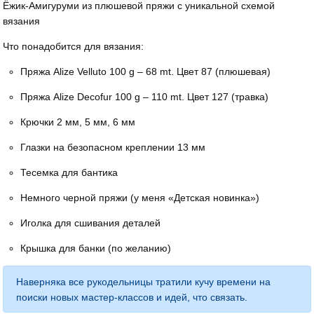
Ёжик-Амигуруми из плюшевой пряжи с уникальной схемой
вязания
Что понадобится для вязания:
Пряжа Alize Velluto 100 g – 68 mt. Цвет 87 (плюшевая)
Пряжа Alize Decofur 100 g – 110 mt. Цвет 127 (травка)
Крючки 2 мм, 5 мм, 6 мм
Глазки на безопасном креплении 13 мм
Тесемка для бантика
Немного черной пряжи (у меня «Детская новинка»)
Иголка для сшивания деталей
Крышка для банки (по желанию)
Наверняка все рукодельницы тратили кучу времени на
поиски новых мастер-классов и идей, что связать.