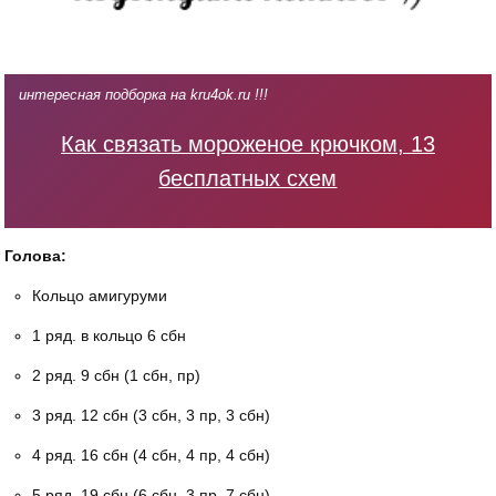
интересная подборка на kru4ok.ru !!!
Как связать мороженое крючком, 13
бесплатных схем
Голова:
Кольцо амигуруми
1 ряд. в кольцо 6 сбн
2 ряд. 9 сбн (1 сбн, пр)
3 ряд. 12 сбн (3 сбн, 3 пр, 3 сбн)
4 ряд. 16 сбн (4 сбн, 4 пр, 4 сбн)
5 ряд. 19 сбн (6 сбн, 3 пр, 7 сбн)