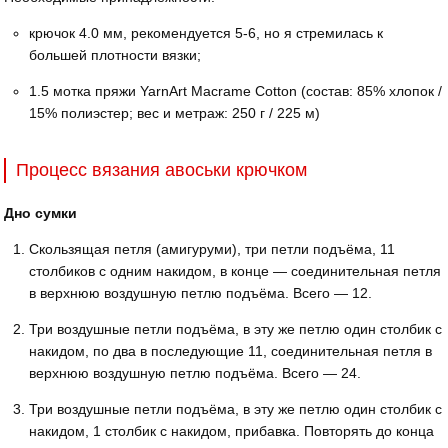
крючок 4.0 мм, рекомендуется 5-6, но я стремилась к
большей плотности вязки;
1.5 мотка пряжи YarnArt Macrame Cotton (состав: 85% хлопок /
15% полиэстер; вес и метраж: 250 г / 225 м)
Процесс вязания авоськи крючком
Дно сумки
Скользящая петля (амигуруми), три петли подъёма, 11
столбиков с одним накидом, в конце — соединительная петля
в верхнюю воздушную петлю подъёма. Всего — 12.
Три воздушные петли подъёма, в эту же петлю один столбик с
накидом, по два в последующие 11, соединительная петля в
верхнюю воздушную петлю подъёма. Всего — 24.
Три воздушные петли подъёма, в эту же петлю один столбик с
накидом, 1 столбик с накидом, прибавка. Повторять до конца