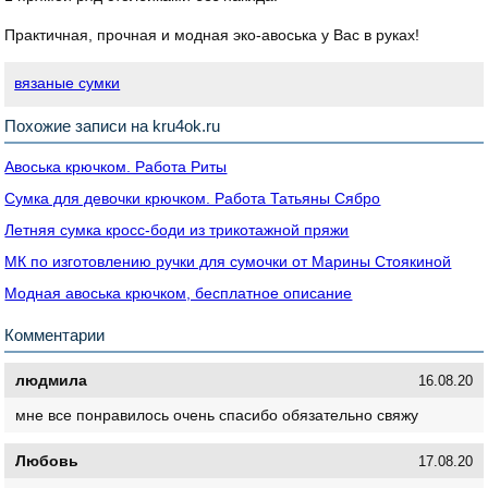
Практичная, прочная и модная эко-авоська у Вас в руках!
вязаные сумки
Похожие записи на kru4ok.ru
Авоська крючком. Работа Риты
Сумка для девочки крючком. Работа Татьяны Сябро
Летняя сумка кросс-боди из трикотажной пряжи
МК по изготовлению ручки для сумочки от Марины Стоякиной
Модная авоська крючком, бесплатное описание
Комментарии
людмила
16.08.20
мне все понравилось очень спасибо обязательно свяжу
Любовь
17.08.20