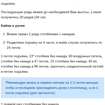
подъёма.
Последующие ряды вяжем до необходимой Вам высоты, у меня
получилось 20 рядов (34 см).
Кайма и ручки
Вяжем прямо 2 ряда столбиками с накидом.
Разделяем поровну на 4 части, в моём случае получилось по
24 петли.
1 петля подъёма, 23* столбика без накида, 60 воздушных петель,
столбик без накида в 47 петлю, 23 столбика без накида, 60 вп,
столбик без накида в 96 петлю, закончить соединительной петлёй
в петлю подъёма.
*Рекомендую вязать в первом секторе на 1-2 петли меньше,
чтобы в последнем присоединить ручку к полотнищу, а не к
петле подъёма (для прочности).
1 прямой ряд столбиками без накида.