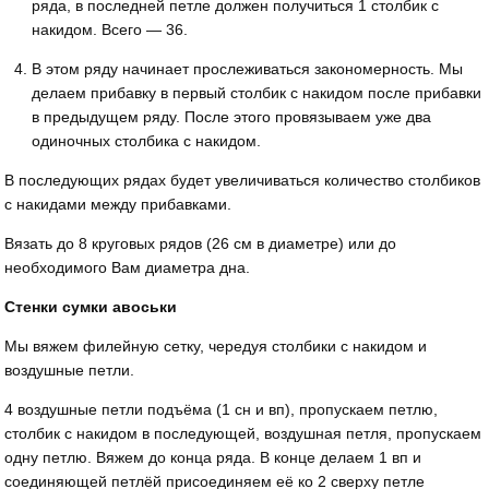
ряда, в последней петле должен получиться 1 столбик с
накидом. Всего — 36.
В этом ряду начинает прослеживаться закономерность. Мы
делаем прибавку в первый столбик с накидом после прибавки
в предыдущем ряду. После этого провязываем уже два
одиночных столбика с накидом.
В последующих рядах будет увеличиваться количество столбиков
с накидами между прибавками.
Вязать до 8 круговых рядов (26 см в диаметре) или до
необходимого Вам диаметра дна.
Стенки сумки авоськи
Мы вяжем филейную сетку, чередуя столбики с накидом и
воздушные петли.
4 воздушные петли подъёма (1 сн и вп), пропускаем петлю,
столбик с накидом в последующей, воздушная петля, пропускаем
одну петлю. Вяжем до конца ряда. В конце делаем 1 вп и
соединяющей петлёй присоединяем её ко 2 сверху петле