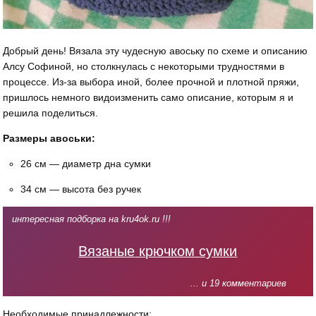
Добрый день! Вязала эту чудесную авоську по схеме и описанию
Алсу Софиной, но столкнулась с некоторыми трудностями в
процессе. Из-за выбора иной, более прочной и плотной пряжи,
пришлось немного видоизменить само описание, которым я и
решила поделиться.
Размеры авоськи:
26 см — диаметр дна сумки
34 см — высота без ручек
интересная подборка на kru4ok.ru !!!
Вязаные крючком сумки
... и 19 комментариев
Необходимые принадлежности: