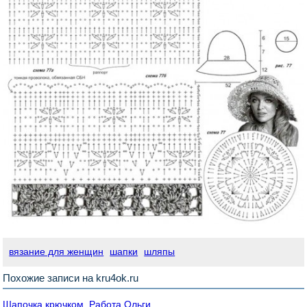
вязание для женщин
шапки
шляпы
Похожие записи на kru4ok.ru
Шапочка крючком. Работа Ольги