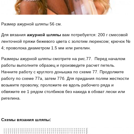
Размер ажурной шляпы 56 см.
Для вязания
ажурной шляпы
вам потребуется: 200 г смесовой
ленточной пряжи бежевого цвета с золотим люрексом; крючок №
4; проволока диаметром 1.5 мм или ригелин.
Размеры ажурной шляпы смотрите на рис.77. Перед началом
работы выполните образец и произведите расчет петель.
Начните работу с круглого донышка по схеме 77. Продолжите
работу по схеме 77а, затем 77б. Для придания полям жесткости
возьмите проволку, проложите ее вдоль рабочего ряда и
обвяжите ее 1 рядом столбиков без накида в обхват лески или
ригелина.
Схемы вязания шляпы: