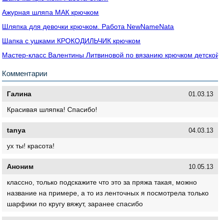
Ажурная шляпа МАК крючком
Шляпка для девочки крючком. Работа NewNameNata
Шапка с ушками КРОКОДИЛЬЧИК крючком
Мастер-класс Валентины Литвиновой по вязанию крючком детско
Комментарии
Галина
01.03.13
Красивая шляпка! Спасибо!
tanya
04.03.13
ух ты! красота!
Аноним
10.05.13
классно, только подскажите что это за пряжа такая, можно
название на примере, а то из ленточных я посмотрела только
шарфики по кругу вяжут, заранее спасибо