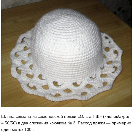
Шляпа связана из семеновской пряжи «Ольга ПШ» (хлопок/акрил
= 50/50) в два сложения крючком № 3. Расход пряжи — примерно
один моток 100 г.