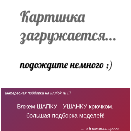
интересная подборка на kru4ok.ru !!!
Вяжем ШАПКУ - УШАНКУ крючком,
большая подборка моделей!
... и 5 комментариев