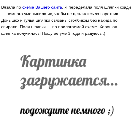
Вязала по
схеме Вашего сайта
. Я переделала поля шляпки сзади
— немного уменьшила их, чтобы не цеплялись за воротник.
Донышко и тулья шляпки связаны столбиком без накида по
спирали. Поля шляпки — по прилагаемой схеме. Хорошая
шляпка получилась! Ношу её уже 3 года и радуюсь :)