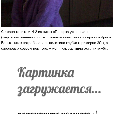
Связана крючком №2 из ниток «Пехорка успешная»
(мерсеризованный хлопок), резинка выполнена из пряжи «Ирис».
Белых ниток потребовалась половина клубка (примерно 30г), а
сиреневых совсем немного, у меня как раз ушли остатки клубка.