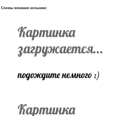
Схемы вязание косынки: