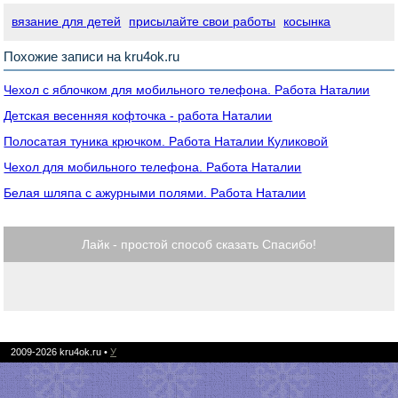
вязание для детей
присылайте свои работы
косынка
Похожие записи на kru4ok.ru
Чехол с яблочком для мобильного телефона. Работа Наталии
Детская весенняя кофточка - работа Наталии
Полосатая туника крючком. Работа Наталии Куликовой
Чехол для мобильного телефона. Работа Наталии
Белая шляпа с ажурными полями. Работа Наталии
Лайк - простой способ сказать Спасибо!
2009-2026
kru4ok.ru
•
У