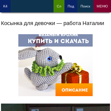
K4
Сл
Под
Поиск
МЕНЮ
Косынка для девочки — работа Наталии