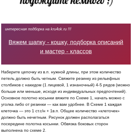
интересная подборка на kru4ok.ru !!!
Вяжем шапку - кошку, подборка описаний
и мастер - классов
Наберите цепочку из в.п. нужной длины, при этом количество
петель должно быть четным. Свяжите резинку из рельефных
столбиков с накидом (1 лицевой, 1 изнаночный) 4-5 рядов (можно
больше или меньше, исходя из индивидуальных предпочтений).
Основное полотно косынки вяжите по Схеме 1, начать можно с
уголка либо от резинки — как вам удобнее. В Схеме 1 каждая
клеточка — это 1 ст.с/н + 1в.п. Общее количество «клеточек»
должно быть нечетным. Рисунок должен располагаться
посередине полотна косынки. Обвязка боковых сторон
выполнена по схеме 2.