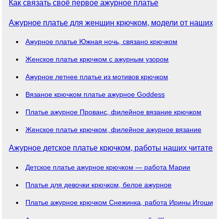
Как связать своё первое ажурное платье
Ажурное платье для женщин крючком, модели от наших 
Ажурное платье Южная ночь, связано крючком
Женское платье крючком с ажурным узором
Ажурное летнее платье из мотивов крючком
Вязаное крючком платье ажурное Goddess
Платье ажурное Прованс, филейное вязание крючком
Женское платье крючком, филейное ажурное вязание
Ажурное детское платье крючком, работы наших читател
Детское платье ажурное крючком — работа Марии
Платье для девочки крючком, белое ажурное
Платье ажурное крючком Снежинка, работа Ирины Игошин