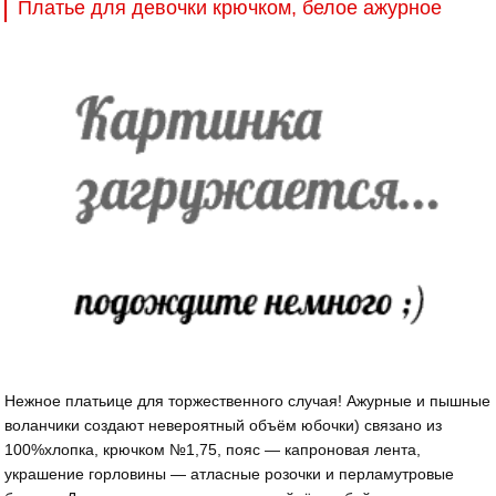
Платье для девочки крючком, белое ажурное
Нежное платьице для торжественного случая! Ажурные и пышные
воланчики создают невероятный объём юбочки) связано из
100%хлопка, крючком №1,75, пояс — капроновая лента,
украшение горловины — атласные розочки и перламутровые