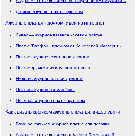
Ажурное платье крючком на выпускной «Жемчужинка»
Детское ажурное платье крючком
Ажурные платья крючком, идеи из интернет
Супер — ажурное вязаное крючком платье
Платье Тиффани крючком от Кошелевой Маргариты
Платье ажурное, связанное крючком
Платье крючком из ажурных мотивов
Нежное ажурное платье крючком
Платье ажурное в стиле бохо
Пляжное ажурное платье крючком
Как связать крючком ажурные платья, видео уроки
Вязаное крючком ажурное платье для девочки
Ажурное платье крючком от Ксении Петелькиной