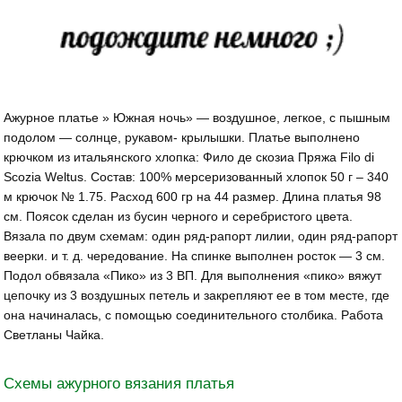
Ажурное платье » Южная ночь» — воздушное, легкое, с пышным
подолом — солнце, рукавом- крылышки. Платье выполнено
крючком из итальянского хлопка: Фило де скозиа Пряжа Filo di
Scozia Weltus. Состав: 100% мерсеризованный хлопок 50 г – 340
м крючок № 1.75. Расход 600 гр на 44 размер. Длина платья 98
см. Поясок сделан из бусин черного и серебристого цвета.
Вязала по двум схемам: один ряд-рапорт лилии, один ряд-рапорт
веерки. и т. д. чередование. На спинке выполнен росток — 3 см.
Подол обвязала «Пико» из 3 ВП. Для выполнения «пико» вяжут
цепочку из 3 воздушных петель и закрепляют ее в том месте, где
она начиналась, с помощью соединительного столбика. Работа
Светланы Чайка.
Схемы ажурного вязания платья