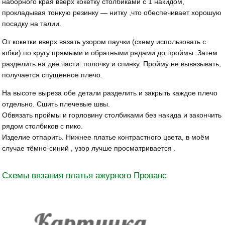
наборного края вверх кокетку столбиками с 1 накидом,
прокладывая тонкую резинку — нитку ,что обеспечивает хорошую
посадку на талии.
От кокетки вверх вязать узором паучки (схему использовать с
юбки) по кругу прямыми и обратными рядами до проймы. Затем
разделить на две части :полочку и спинку. Пройму не вывязывать,
получается спущенное плечо.
На высоте выреза обе детали разделить и закрыть каждое плечо
отдельно. Сшить плечевые швы.
Обвязать проймы и горловину столбиками без накида и закончить
рядом столбиков с пико.
Изделие отпарить. Нижнее платье контрастного цвета, в моём
случае тёмно-синий , узор лучше просматривается .
Схемы вязания платья ажурного Прованс