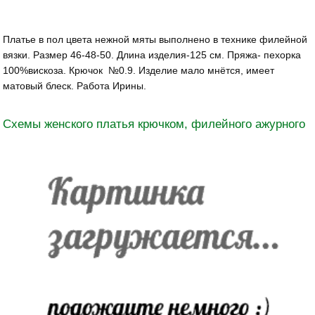
Платье в пол цвета нежной мяты выполнено в технике филейной
вязки. Размер 46-48-50. Длина изделия-125 см. Пряжа- пехорка
100%вискоза. Крючок №0.9. Изделие мало мнётся, имеет
матовый блеск. Работа Ирины.
Схемы женского платья крючком, филейного ажурного