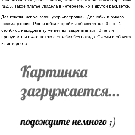
№2,5. Такое платье увидела в интернете, но в другой расцветке.
Для кокетки использован узор «веерочки». Для юбки и рукава
«схема рюши». Рюши юбки и проймы обвязала так: 3 в.п., 1
столбик с накидом в ту же петлю, закрепить в.п., 3 петли
пропустить и в 4-ю петлю с столбик без накида. Схемы и обвязка
из интернета.