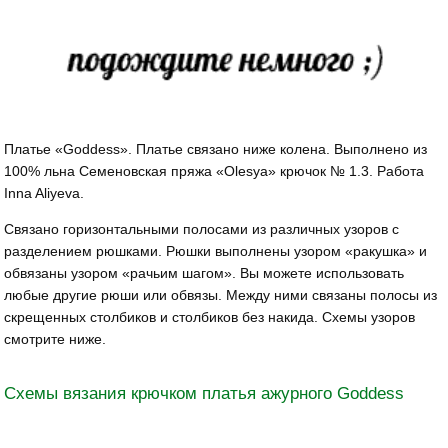
Платье «Goddess». Платье связано ниже колена. Выполнено из
100% льна Семеновская пряжа «Olesya» крючок № 1.3. Работа
Inna Aliyeva.
Связано горизонтальными полосами из различных узоров с
разделением рюшками. Рюшки выполнены узором «ракушка» и
обвязаны узором «рачьим шагом». Вы можете использовать
любые другие рюши или обвязы. Между ними связаны полосы из
скрещенных столбиков и столбиков без накида. Схемы узоров
смотрите ниже.
Схемы вязания крючком платья ажурного Goddess