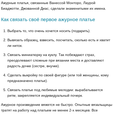
Ажурные платья, связанные Ванессой Монторо, Лаурой
Биаджотти, Джованной Диас, сделали знаменитыми их имена.
Как связать своё первое ажурное платье
Выбрать то, что очень хочется носить (подарить).
Вывязать образец, взвесить, посчитать, сколько есть и хватит
ли ниток.
Связать миниатюрку на куклу. Так побеждают страх,
преодолевают сложные при вязании места и доставляют
радость дочке (сестре, внучке).
Сделать выкройку по своей фигуре (или той женщины, кому
предназначено платье).
Связать платье под любимые мелодии: вырабатывается
ритм, закрепляется индивидуальный почерк.
Ажурное произведение вяжется не быстро. Опытные вязальщицы
тратят на работу над платьем не менее 2-х месяцев. Все