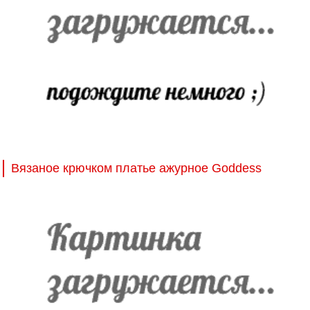
Вязаное крючком платье ажурное Goddess