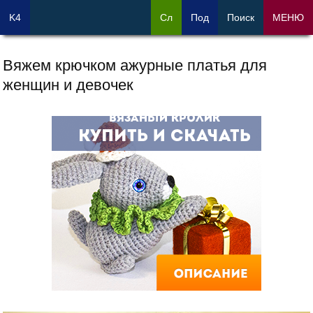
K4
Сл
Под
Поиск
МЕНЮ
Вяжем крючком ажурные платья для
женщин и девочек