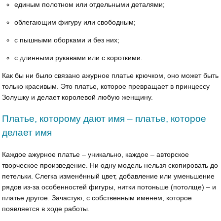
единым полотном или отдельными деталями;
облегающим фигуру или свободным;
с пышными оборками и без них;
с длинными рукавами или с короткими.
Как бы ни было связано ажурное платье крючком, оно может быть
только красивым. Это платье, которое превращает в принцессу
Золушку и делает королевой любую женщину.
Платье, которому дают имя – платье, которое
делает имя
Каждое ажурное платье – уникально, каждое – авторское
творческое произведение. Ни одну модель нельзя скопировать до
петельки. Слегка изменённый цвет, добавление или уменьшение
рядов из-за особенностей фигуры, нитки потоньше (потолще) – и
платье другое. Зачастую, с собственным именем, которое
появляется в ходе работы.